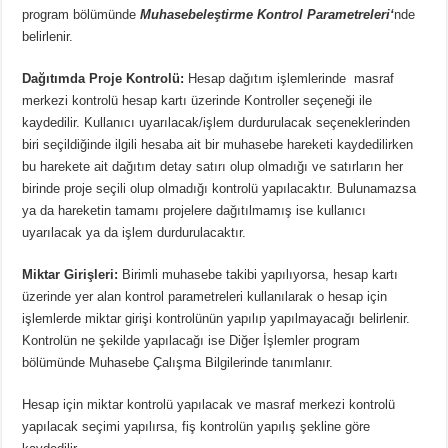
program bölümünde
Muhasebeleştirme Kontrol Parametreleri
‘
nde
belirlenir.
Dağıtımda Proje Kontrolü:
Hesap dağıtım işlemlerinde masraf
merkezi kontrolü hesap kartı üzerinde Kontroller seçeneği ile
kaydedilir. Kullanıcı uyarılacak/işlem durdurulacak seçeneklerinden
biri seçildiğinde ilgili hesaba ait bir muhasebe hareketi kaydedilirken
bu harekete ait dağıtım detay satırı olup olmadığı ve satırların her
birinde proje seçili olup olmadığı kontrolü yapılacaktır. Bulunamazsa
ya da hareketin tamamı projelere dağıtılmamış ise kullanıcı
uyarılacak ya da işlem durdurulacaktır.
Miktar Girişleri:
Birimli muhasebe takibi yapılıyorsa, hesap kartı
üzerinde yer alan kontrol parametreleri kullanılarak o hesap için
işlemlerde miktar girişi kontrolünün yapılıp yapılmayacağı belirlenir.
Kontrolün ne şekilde yapılacağı ise Diğer İşlemler program
bölümünde
Muhasebe Çalışma Bilgileri
nde tanımlanır.
Hesap için miktar kontrolü yapılacak ve masraf merkezi kontrolü
yapılacak seçimi yapılırsa, fiş kontrolün yapılış şekline göre