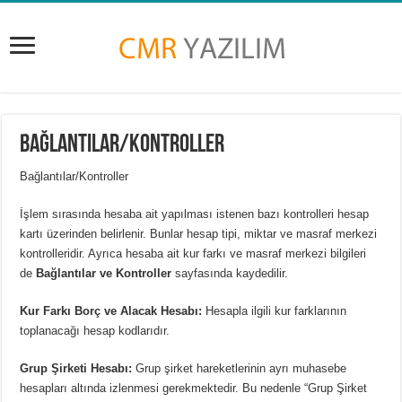
Bağlantılar/Kontroller
Bağlantılar/Kontroller
İşlem sırasında hesaba ait yapılması istenen bazı kontrolleri hesap
kartı üzerinden belirlenir. Bunlar hesap tipi, miktar ve masraf merkezi
kontrolleridir. Ayrıca hesaba ait kur farkı ve masraf merkezi bilgileri
de
Bağlantılar ve Kontroller
sayfasında kaydedilir.
Kur Farkı Borç ve Alacak Hesabı:
Hesapla ilgili kur farklarının
toplanacağı hesap kodlarıdır.
Grup Şirketi Hesabı:
Grup şirket hareketlerinin ayrı muhasebe
hesapları altında izlenmesi gerekmektedir. Bu nedenle “Grup Şirket