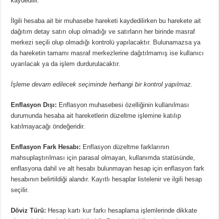
kaydedilir.
İlgili hesaba ait bir muhasebe hareketi kaydedilirken bu harekete ait
dağıtım detay satırı olup olmadığı ve satırların her birinde masraf
merkezi seçili olup olmadığı kontrolü yapılacaktır. Bulunamazsa ya
da hareketin tamamı masraf merkezlerine dağıtılmamış ise kullanıcı
uyarılacak ya da işlem durdurulacaktır.
İşleme devam edilecek seçiminde herhangi bir kontrol yapılmaz.
Enflasyon Dışı:
Enflasyon muhasebesi özelliğinin kullanılması
durumunda hesaba ait hareketlerin düzeltme işlemine katılıp
katılmayacağı öndeğeridir.
Enflasyon Fark Hesabı:
Enflasyon düzeltme farklarının
mahsuplaştırılması için parasal olmayan, kullanımda statüsünde,
enflasyona dahil ve alt hesabı bulunmayan hesap için enflasyon fark
hesabının belirtildiği alandır. Kayıtlı hesaplar listelenir ve ilgili hesap
seçilir.
Döviz Türü:
Hesap kartı kur farkı hesaplama işlemlerinde dikkate