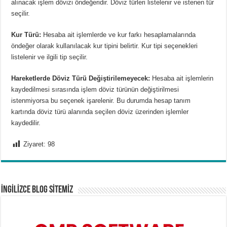
alınacak işlem dövizi öndeğeridir. Döviz türleri listelenir ve istenen tür
seçilir.
Kur Türü:
Hesaba ait işlemlerde ve kur farkı hesaplamalarında
öndeğer olarak kullanılacak kur tipini belirtir. Kur tipi seçenekleri
listelenir ve ilgili tip seçilir.
Hareketlerde Döviz Türü Değiştirilemeyecek:
Hesaba ait işlemlerin
kaydedilmesi sırasında işlem döviz türünün değiştirilmesi
istenmiyorsa bu seçenek işarelenir. Bu durumda hesap tanım
kartında döviz türü alanında seçilen döviz üzerinden işlemler
kaydedilir.
Ziyaret:
98
İNGİLİZCE BLOG SİTEMİZ