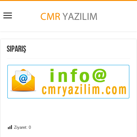
Sipariş
Ziyaret:
0