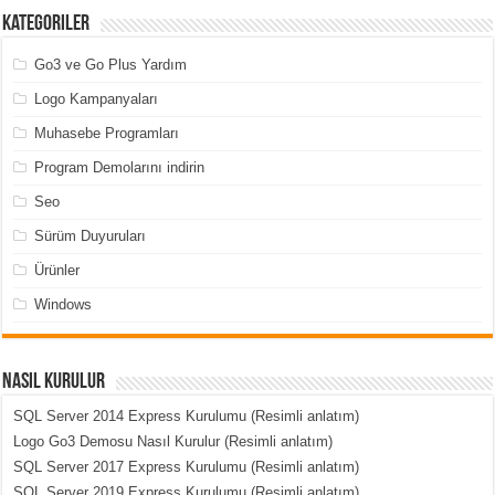
Kategoriler
Go3 ve Go Plus Yardım
Logo Kampanyaları
Muhasebe Programları
Program Demolarını indirin
Seo
Sürüm Duyuruları
Ürünler
Windows
Nasıl Kurulur
SQL Server 2014 Express Kurulumu (Resimli anlatım)
Logo Go3 Demosu Nasıl Kurulur (Resimli anlatım)
SQL Server 2017 Express Kurulumu (Resimli anlatım)
SQL Server 2019 Express Kurulumu (Resimli anlatım)