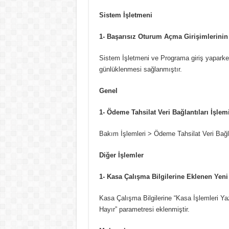
Sistem İşletmeni
1- Başarısız Oturum Açma Girişimlerini
Sistem İşletmeni ve Programa giriş yaparke
günlüklenmesi sağlanmıştır.
Genel
1- Ödeme Tahsilat Veri Bağlantıları İşlem
Bakım İşlemleri > Ödeme Tahsilat Veri Bağlantı
Diğer İşlemler
1- Kasa Çalışma Bilgilerine Eklenen Yen
Kasa Çalışma Bilgilerine “Kasa İşlemleri Yazd
Hayır” parametresi eklenmiştir.