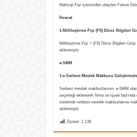
Mahsup Fişi içerisinden ulaşılan Fatura Giri
İhracat
1-Millileştirme Fişi (F9) Döviz Bilgileri 
Millileştirme Fişi > (F9) Döviz Bilgileri Giri
eklenmiştir.
e-SMM
1-e-Serbest Meslek Makbuzu Geliştirmele
Serbest meslek makbuzlarının, e-SMM olara
seçeneği eklenerek firma ve işyeri bazında
sistemde serbest meslek makbuzlarına makb
eklenmiştir.
Ziyaret:
1.138