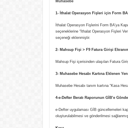
Muhasebe
1- İthalat Operasyon Fişleri için Form BA
İthalat Operasyon Fişlerini Form BA’ya Kapan
seçeneklerine “İthalat Operasyon Fişleri Ve
seçeneği eklenmiştir.
2- Mahsup Fişi > F9 Fatura Girişi Ekran
Mahsup Fişi içerisinden ulaşılan Fatura Giri
3- Muhasebe Hesabı Kartına Eklenen Yeni
Muhasebe Hesabı tanım kartına “Kasa Hesabı
4-e-Defter Beratı Raporunun GİB’e Gönde
e-Defter uygulaması GİB güncellemeleri ka
oluşturulabilmesi ve gönderilmesi sağlanmışt
Kasa