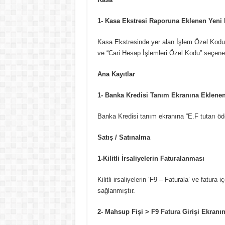
1- Kasa Ekstresi Raporuna Eklenen Yeni F
Kasa Ekstresinde yer alan İşlem Özel Kodu fi
ve “Cari Hesap İşlemleri Özel Kodu” seçeneğ
Ana Kayıtlar
1- Banka Kredisi Tanım Ekranına Eklene
Banka Kredisi tanım ekranına “E.F tutarı öd
Satış / Satınalma
1-Kilitli İrsaliyelerin Faturalanması
Kilitli irsaliyelerin ‘F9 – Faturala’ ve fatura 
sağlanmıştır.
2- Mahsup Fişi > F9
Fatura
Girişi Ekranı