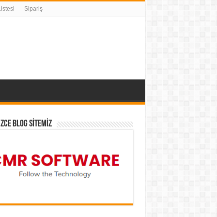
istesi
Sipariş
İZCE BLOG SİTEMİZ