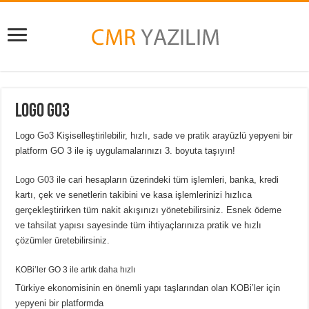
Logo Go3
Logo Go3 Kişiselleştirilebilir, hızlı, sade ve pratik arayüzlü yepyeni bir
platform GO 3 ile iş uygulamalarınızı 3. boyuta taşıyın!
Logo G03
ile cari hesapların üzerindeki tüm işlemleri, banka, kredi
kartı, çek ve senetlerin takibini ve kasa işlemlerinizi hızlıca
gerçekleştirirken tüm nakit akışınızı yönetebilirsiniz. Esnek ödeme
ve tahsilat yapısı sayesinde tüm ihtiyaçlarınıza pratik ve hızlı
çözümler üretebilirsiniz.
KOBi’ler GO 3 ile artık daha hızlı
Türkiye ekonomisinin en önemli yapı taşlarından olan KOBi’ler için
yepyeni bir platformda