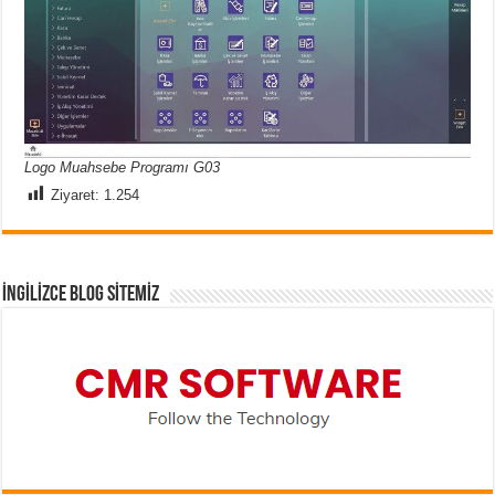
Logo Muahsebe Programı G03
Ziyaret:
1.254
İNGİLİZCE BLOG SİTEMİZ