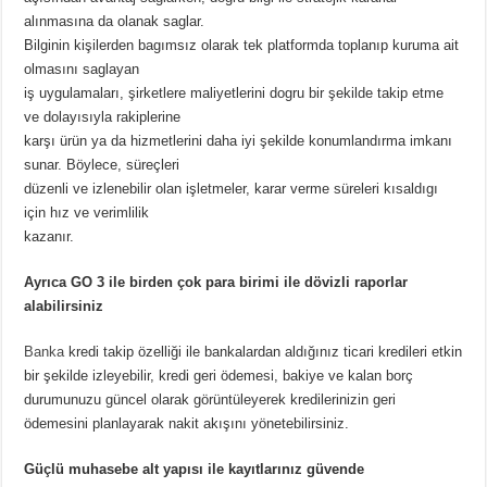
alınmasına da olanak saglar.
Bilginin kişilerden bagımsız olarak tek platformda toplanıp kuruma ait
olmasını saglayan
iş uygulamaları, şirketlere maliyetlerini dogru bir şekilde takip etme
ve dolayısıyla rakiplerine
karşı ürün ya da hizmetlerini daha iyi şekilde konumlandırma imkanı
sunar. Böylece, süreçleri
düzenli ve izlenebilir olan işletmeler, karar verme süreleri kısaldıgı
için hız ve verimlilik
kazanır.
Ayrıca GO 3 ile birden çok para birimi ile dövizli raporlar
alabilirsiniz
Banka
kredi takip özelliği ile bankalardan aldığınız ticari kredileri etkin
bir şekilde izleyebilir, kredi geri ödemesi, bakiye ve kalan borç
durumunuzu güncel olarak görüntüleyerek kredilerinizin geri
ödemesini planlayarak nakit akışını yönetebilirsiniz.
Güçlü muhasebe alt yapısı ile kayıtlarınız güvende