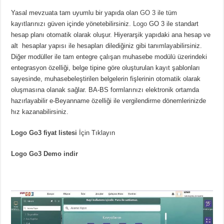
Yasal mevzuata tam uyumlu bir yapıda olan
GO 3
ile tüm
kayıtlarınızı güven içinde yönetebilirsiniz.
Logo
GO 3 ile standart
hesap planı otomatik olarak oluşur. Hiyerarşik yapıdaki ana hesap ve
alt hesaplar yapısı ile hesapları dilediğiniz gibi tanımlayabilirsiniz.
Diğer modüller ile tam entegre çalışan muhasebe modülü üzerindeki
entegrasyon özelliği, belge tipine göre oluşturulan kayıt şablonları
sayesinde, muhasebeleştirilen belgelerin fişlerinin otomatik olarak
oluşmasına olanak sağlar. BA-BS formlarınızı elektronik ortamda
hazırlayabilir e-Beyanname özelliği ile vergilendirme dönemlerinizde
hız kazanabilirsiniz.
Logo Go3 fiyat listesi
İçin Tıklayın
Logo Go3 Demo indir