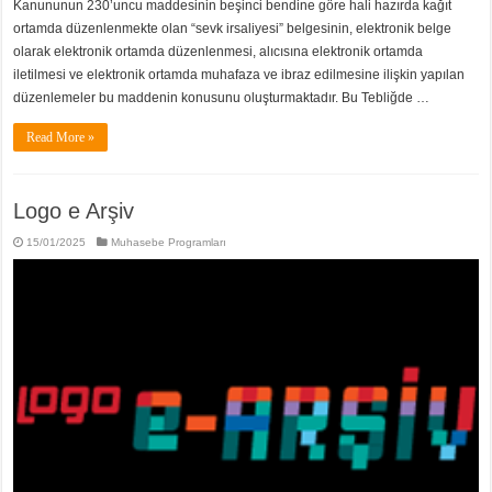
Kanununun 230’uncu maddesinin beşinci bendine göre hali hazırda kağıt
ortamda düzenlenmekte olan “sevk irsaliyesi” belgesinin, elektronik belge
olarak elektronik ortamda düzenlenmesi, alıcısına elektronik ortamda
iletilmesi ve elektronik ortamda muhafaza ve ibraz edilmesine ilişkin yapılan
düzenlemeler bu maddenin konusunu oluşturmaktadır. Bu Tebliğde …
Read More »
Logo e Arşiv
15/01/2025
Muhasebe Programları