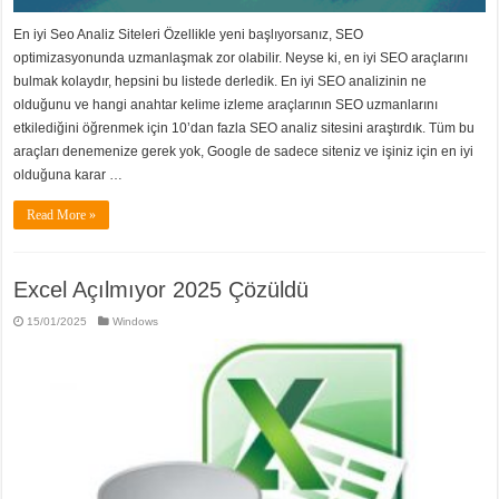
En iyi Seo Analiz Siteleri Özellikle yeni başlıyorsanız, SEO
optimizasyonunda uzmanlaşmak zor olabilir. Neyse ki, en iyi SEO araçlarını
bulmak kolaydır, hepsini bu listede derledik. En iyi SEO analizinin ne
olduğunu ve hangi anahtar kelime izleme araçlarının SEO uzmanlarını
etkilediğini öğrenmek için 10’dan fazla SEO analiz sitesini araştırdık. Tüm bu
araçları denemenize gerek yok, Google de sadece siteniz ve işiniz için en iyi
olduğuna karar …
Read More »
Excel Açılmıyor 2025 Çözüldü
15/01/2025
Windows