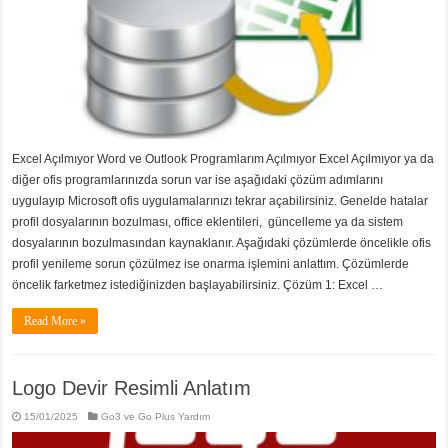
Excel Açılmıyor Word ve Outlook Programlarım Açılmıyor Excel Açılmıyor ya da
diğer ofis programlarınızda sorun var ise aşağıdaki çözüm adımlarını
uygulayıp Microsoft ofis uygulamalarınızı tekrar açabilirsiniz. Genelde hatalar
profil dosyalarının bozulması, office eklentileri, güncelleme ya da sistem
dosyalarının bozulmasından kaynaklanır. Aşağıdaki çözümlerde öncelikle ofis
profil yenileme sorun çözülmez ise onarma işlemini anlattım. Çözümlerde
öncelik farketmez istediğinizden başlayabilirsiniz. Çözüm 1: Excel …
Read More »
Logo Devir Resimli Anlatım
15/01/2025
Go3 ve Go Plus Yardım