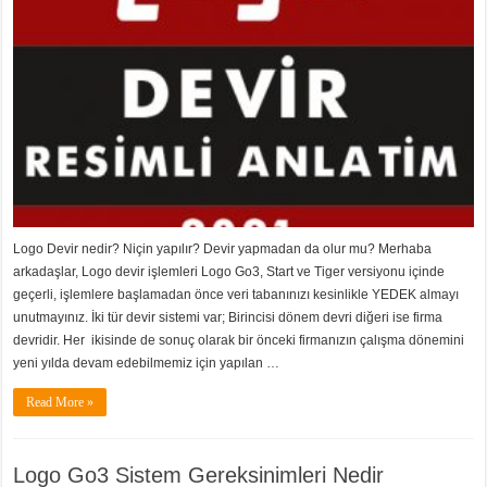
Logo Devir nedir? Niçin yapılır? Devir yapmadan da olur mu? Merhaba
arkadaşlar, Logo devir işlemleri Logo Go3, Start ve Tiger versiyonu içinde
geçerli, işlemlere başlamadan önce veri tabanınızı kesinlikle YEDEK almayı
unutmayınız. İki tür devir sistemi var; Birincisi dönem devri diğeri ise firma
devridir. Her ikisinde de sonuç olarak bir önceki firmanızın çalışma dönemini
yeni yılda devam edebilmemiz için yapılan …
Read More »
Logo Go3 Sistem Gereksinimleri Nedir