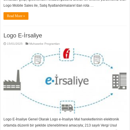
Logo Mobile Sales ile, Satış fiyatlandırmaların’dan rota …
Read More »
Logo E-İrsaliye
15/01/2025
Muhasebe Programları
Logo E-İrsaliye Genel Olarak Logo e-İrsaliye Mal hareketlerinin elektronik
ortamda düzenli bir şekilde izlenebilmesi amacıyla; 213 sayılı Vergi Usul