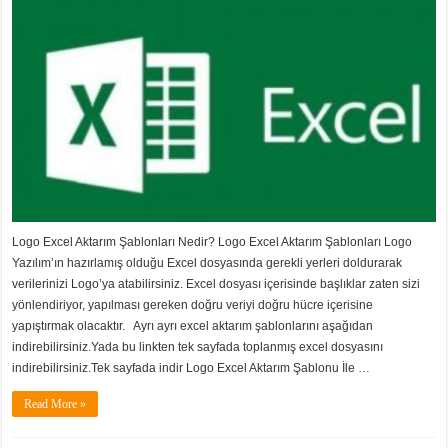
Logo Excel Aktarım Şablonları Nedir? Logo Excel Aktarım Şablonları Logo
Yazılım’ın hazırlamış olduğu Excel dosyasında gerekli yerleri doldurarak
verilerinizi Logo’ya atabilirsiniz. Excel dosyası içerisinde başlıklar zaten sizi
yönlendiriyor, yapılması gereken doğru veriyi doğru hücre içerisine
yapıştırmak olacaktır. Ayrı ayrı excel aktarım şablonlarını aşağıdan
indirebilirsiniz.Yada bu linkten tek sayfada toplanmış excel dosyasını
indirebilirsiniz.Tek sayfada indir Logo Excel Aktarım Şablonu İle …
Read More »