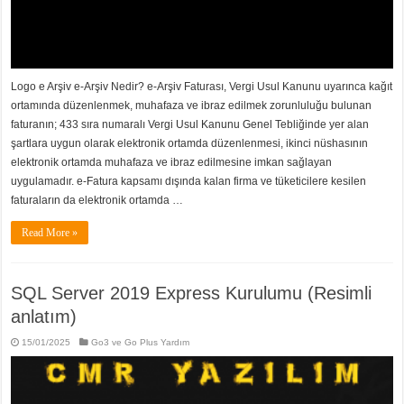
Logo e Arşiv e-Arşiv Nedir? e-Arşiv Faturası, Vergi Usul Kanunu uyarınca kağıt
ortamında düzenlenmek, muhafaza ve ibraz edilmek zorunluluğu bulunan
faturanın; 433 sıra numaralı Vergi Usul Kanunu Genel Tebliğinde yer alan
şartlara uygun olarak elektronik ortamda düzenlenmesi, ikinci nüshasının
elektronik ortamda muhafaza ve ibraz edilmesine imkan sağlayan
uygulamadır. e-Fatura kapsamı dışında kalan firma ve tüketicilere kesilen
faturaların da elektronik ortamda …
Read More »
SQL Server 2019 Express Kurulumu (Resimli
anlatım)
15/01/2025
Go3 ve Go Plus Yardım