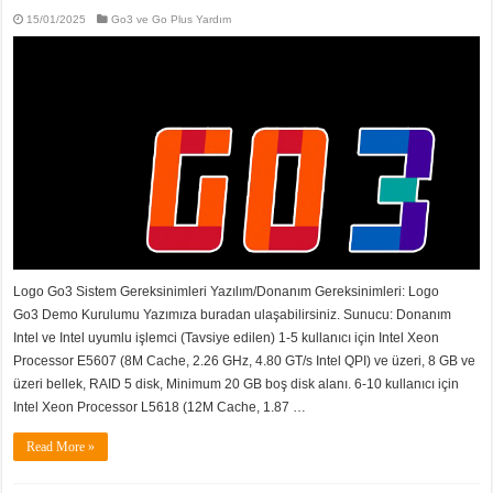
15/01/2025
Go3 ve Go Plus Yardım
Logo Go3 Sistem Gereksinimleri Yazılım/Donanım Gereksinimleri: Logo
Go3 Demo Kurulumu Yazımıza buradan ulaşabilirsiniz. Sunucu: Donanım
Intel ve Intel uyumlu işlemci (Tavsiye edilen) 1-5 kullanıcı için Intel Xeon
Processor E5607 (8M Cache, 2.26 GHz, 4.80 GT/s Intel QPI) ve üzeri, 8 GB ve
üzeri bellek, RAID 5 disk, Minimum 20 GB boş disk alanı. 6-10 kullanıcı için
Intel Xeon Processor L5618 (12M Cache, 1.87 …
Read More »