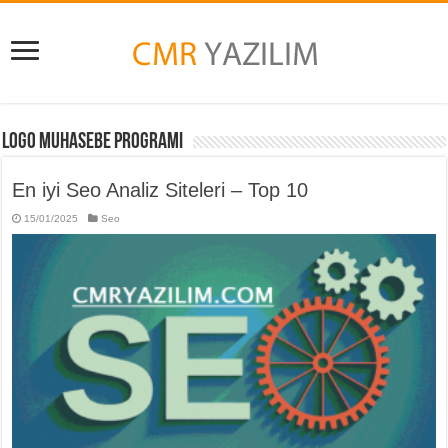
Logo Muhasebe Programı
En iyi Seo Analiz Siteleri – Top 10
15/01/2025
Seo