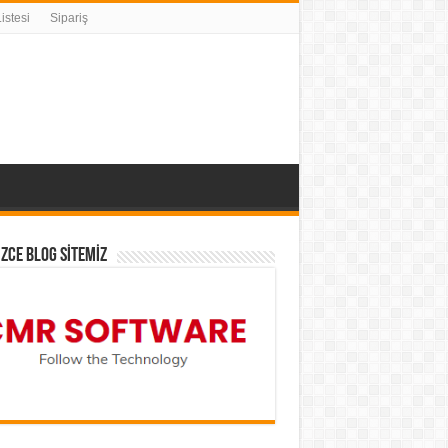
istesi
Sipariş
İZCE BLOG SİTEMİZ