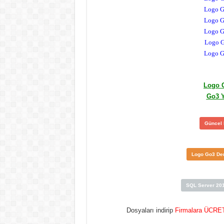
Logo G
Logo G
Logo G
Logo G
Logo G
Logo 
Go3 Y
Güncel 
Logo Go3 Dem
SQL Server 201
Dosyaları indirip
Firmalara ÜCR