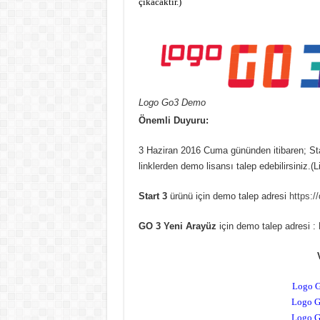
çıkacaktır.)
Logo Go3 Demo
Önemli Duyuru:
3 Haziran 2016 Cuma gününden itibaren; Sta
linklerden demo lisansı talep edebilirsiniz.(L
Start 3
ürünü için demo talep adresi
https:/
GO 3 Yeni Arayüz
için demo talep adresi :
Logo G
Logo G
Logo G