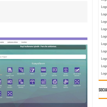
Log
Logo
Logo
Log
Logo
Log
Log
Log
Logo
Log
Socia