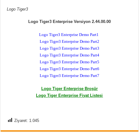
Logo Tiger3
Logo Tiger3 Enterprise Versiyon 2.44.00.00
Logo Tiger3 Enterprise Demo Part1
Logo Tiger3 Enterprise Demo Part2
Logo Tiger3 Enterprise Demo Part3
Logo Tiger3 Enterprise Demo Part4
Logo Tiger3 Enterprise Demo Part5
Logo Tiger3 Enterprise Demo Part6
Logo Tiger3 Enterprise Demo Part7
Logo Tiger Enterprise Broşür
Logo Tiger Enterprise Fiyat Listesi
at ucuz logo programı logo muhasebe demo indir Logo Start Demo
Logo Start Demo indir
Ziyaret:
1.045