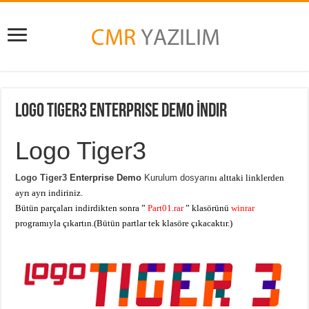
Logo Tiger3 Enterprise Demo İndir
Logo Tiger3
Logo Tiger3
Enterprise Demo
Kurulum dosyarı
nı alttaki linklerden
ayrı ayrı indiriniz.
Bütün parçaları indirdikten sonra ”
Part01
.
rar
” klasörünü
winrar
programıyla çıkartın.(Bütün partlar tek klasöre çıkacaktır.)