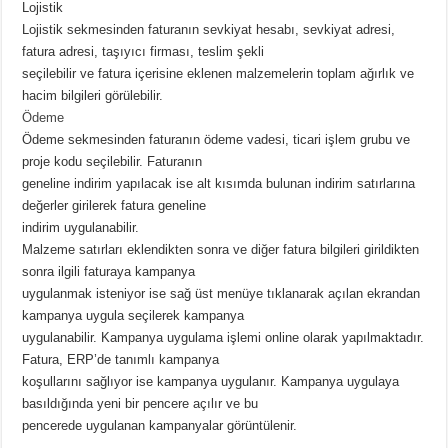
Lojistik
Lojistik sekmesinden faturanın sevkiyat hesabı, sevkiyat adresi,
fatura adresi, taşıyıcı firması, teslim şekli
seçilebilir ve fatura içerisine eklenen malzemelerin toplam ağırlık ve
hacim bilgileri görülebilir.
Ödeme
Ödeme sekmesinden faturanın ödeme vadesi, ticari işlem grubu ve
proje kodu seçilebilir. Faturanın
geneline indirim yapılacak ise alt kısımda bulunan indirim satırlarına
değerler girilerek fatura geneline
indirim uygulanabilir.
Malzeme satırları eklendikten sonra ve diğer fatura bilgileri girildikten
sonra ilgili faturaya kampanya
uygulanmak isteniyor ise sağ üst menüye tıklanarak açılan ekrandan
kampanya uygula seçilerek kampanya
uygulanabilir. Kampanya uygulama işlemi online olarak yapılmaktadır.
Fatura, ERP’de tanımlı kampanya
koşullarını sağlıyor ise kampanya uygulanır. Kampanya uygulaya
basıldığında yeni bir pencere açılır ve bu
pencerede uygulanan kampanyalar görüntülenir.