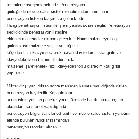
tanımlanması gerekmektedir. Penetrasyona
girildiğinde mobile sales sistem yönetiminden tanımlanan
penetrasyon listeleri karşımıza gelmektedir.
Hangi penetrasyon listesi ile işlem yapılacak ise seçilir. Penetrasyon
seçildiğinde penetrasyon listesine
eklenen malzemeler ekrana gelecektir. Hangi malzemeye bilgi
girilecek ise malzeme seçilir ve sağ üst
köşeden hızlı klavye seçilerek açılan klavyeden miktar girilir ve
klavyedeki ikona tıklanır. Birden fazla
malzeme işaretlenerek hızlı klavyeden toplu olarak miktar girişi
yapılabilir.
Miktar girişi yapıldıktan sonra menüden Kapata basıldığında girilen
penetrasyon kaydedilir. Kapatıldıktan
sonra işlem yapılan penetrasyonun üzerinde basılı tutarak açılan
ekrandan transfer et yapıldığında
penetrasyon bilgisi transfer edilebilir ve mobile sales sistem yönetimi
altında bulunan raporlar kısmından
penetrasyon raporları alınabilir.