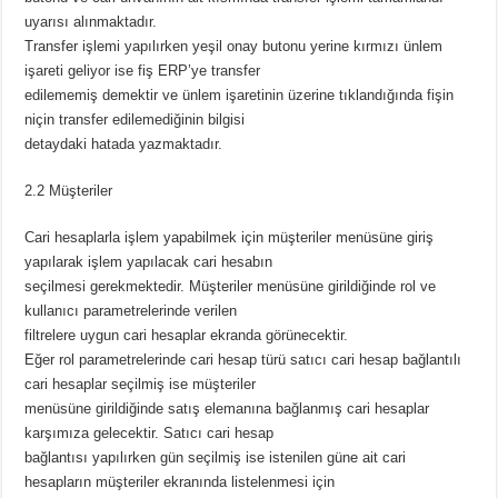
uyarısı alınmaktadır.
Transfer işlemi yapılırken yeşil onay butonu yerine kırmızı ünlem
işareti geliyor ise fiş ERP’ye transfer
edilememiş demektir ve ünlem işaretinin üzerine tıklandığında fişin
niçin transfer edilemediğinin bilgisi
detaydaki hatada yazmaktadır.
2.2 Müşteriler
Cari hesaplarla işlem yapabilmek için müşteriler menüsüne giriş
yapılarak işlem yapılacak cari hesabın
seçilmesi gerekmektedir. Müşteriler menüsüne girildiğinde rol ve
kullanıcı parametrelerinde verilen
filtrelere uygun cari hesaplar ekranda görünecektir.
Eğer rol parametrelerinde cari hesap türü satıcı cari hesap bağlantılı
cari hesaplar seçilmiş ise müşteriler
menüsüne girildiğinde satış elemanına bağlanmış cari hesaplar
karşımıza gelecektir. Satıcı cari hesap
bağlantısı yapılırken gün seçilmiş ise istenilen güne ait cari
hesapların müşteriler ekranında listelenmesi için