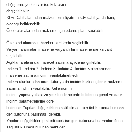
değiştirme yetkisi var ise kdv oranı
değiştirilebilir.
KDV
Dahil alanından malzemenin fiyatının kdv dahil ya da hariç
olacağı belirlenebilir.
Ödemeler alanından malzeme için ödeme planı seçilebilir.
Özel kod alanından hareket özel kodu seçilebilir.
Varyant alanından malzeme varyantlı bir malzeme ise varyant
seçilebilir.
Açıklama alanından hareket satırına açıklama girilebilir.
İndirim 1, İndirim 2, İndirim 3, İndirim 4, İndirim 5 alanlarından
malzeme satırına indirim yapılabilmektedir.
İndirim alanlarından oran, tutar ya da indirim kartı seçilerek malzeme
satırına indirim yapılabilir. Kullanıcının
indirim yapma yetkisi ve yetkilendirmelerde belirlenen genel ve satır
indirim parametrelerine göre
belirlenir. Yapılan değişikliklerin aktif olması için üst kısımda bulunan
geri butonuna basılması gerekir.
Yapılan değişiklikler iptal edilecek ise geri butonuna basmadan önce
sağ üst kısımda bulunan menüden