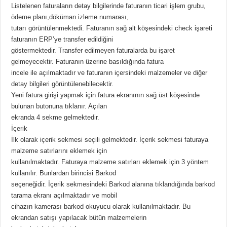
Listelenen faturaların detay bilgilerinde faturanın ticari işlem grubu,
ödeme planı,döküman izleme numarası,
tutarı görüntülenmektedi. Faturanın sağ alt köşesindeki check işareti
faturanın ERP’ye transfer edildiğini
göstermektedir. Transfer edilmeyen faturalarda bu işaret
gelmeyecektir. Faturanın üzerine basıldığında fatura
incele ile açılmaktadır ve faturanın içersindeki malzemeler ve diğer
detay bilgileri görüntülenebilecektir.
Yeni fatura girişi yapmak için fatura ekranının sağ üst köşesinde
bulunan butonuna tıklanır. Açılan
ekranda 4 sekme gelmektedir.
İçerik
İlk olarak içerik sekmesi seçili gelmektedir. İçerik sekmesi faturaya
malzeme satırlarını eklemek için
kullanılmaktadır. Faturaya malzeme satırları eklemek için 3 yöntem
kullanılır. Bunlardan birincisi Barkod
seçeneğidir. İçerik sekmesindeki Barkod alanına tıklandığında barkod
tarama ekranı açılmaktadır ve mobil
cihazın kamerası barkod okuyucu olarak kullanılmaktadır. Bu
ekrandan satışı yapılacak bütün malzemelerin