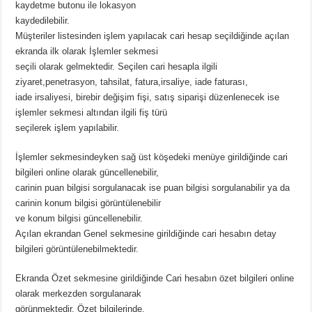
kaydetme butonu ile lokasyon
kaydedilebilir.
Müşteriler listesinden işlem yapılacak cari hesap seçildiğinde açılan
ekranda ilk olarak İşlemler sekmesi
seçili olarak gelmektedir. Seçilen cari hesapla ilgili
ziyaret,penetrasyon, tahsilat, fatura,irsaliye, iade faturası,
iade irsaliyesi, birebir değişim fişi, satış siparişi düzenlenecek ise
işlemler sekmesi altından ilgili fiş türü
seçilerek işlem yapılabilir.
İşlemler sekmesindeyken sağ üst köşedeki menüye girildiğinde cari
bilgileri online olarak güncellenebilir,
carinin puan bilgisi sorgulanacak ise puan bilgisi sorgulanabilir ya da
carinin konum bilgisi görüntülenebilir
ve konum bilgisi güncellenebilir.
Açılan ekrandan Genel sekmesine girildiğinde cari hesabın detay
bilgileri görüntülenebilmektedir.
Ekranda Özet sekmesine girildiğinde Cari hesabın özet bilgileri online
olarak merkezden sorgulanarak
görünmektedir. Özet bilgilerinde,