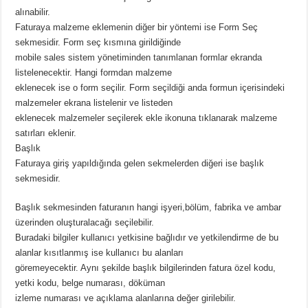
alınabilir.
Faturaya malzeme eklemenin diğer bir yöntemi ise Form Seç
sekmesidir. Form seç kısmına girildiğinde
mobile sales sistem yönetiminden tanımlanan formlar ekranda
listelenecektir. Hangi formdan malzeme
eklenecek ise o form seçilir. Form seçildiği anda formun içerisindeki
malzemeler ekrana listelenir ve listeden
eklenecek malzemeler seçilerek ekle ikonuna tıklanarak malzeme
satırları eklenir.
Başlık
Faturaya giriş yapıldığında gelen sekmelerden diğeri ise başlık
sekmesidir.
Başlık sekmesinden faturanın hangi işyeri,bölüm, fabrika ve ambar
üzerinden oluşturalacağı seçilebilir.
Buradaki bilgiler kullanıcı yetkisine bağlıdır ve yetkilendirme de bu
alanlar kısıtlanmış ise kullanıcı bu alanları
göremeyecektir. Aynı şekilde başlık bilgilerinden fatura özel kodu,
yetki kodu, belge numarası, döküman
izleme numarası ve açıklama alanlarına değer girilebilir.