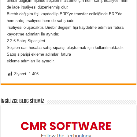
birebir değişim fişinde seçilen malzeme için hem satış irsaliyesi hem
de iade irsaliyesi düzenlenmiş olur.
Birebir değişim fişi kaydedilip ERP’ye transfer edildiğinde ERP’de
hem satış irsaliyesi hem de satış iade
irsaliyesi oluşacaktır. Birebir değişim fişi kaydetme adımları fatura
kaydetme adımları ile aynıdır.
2.2.6
Satış Siparişleri
Seçilen cari hesaba satış siparişi oluşturmak için kullanılmaktadır.
Satış siparişi ekleme adımları fatura
ekleme adımları ile aynıdır.
Ziyaret:
1.406
İNGİLİZCE BLOG SİTEMİZ