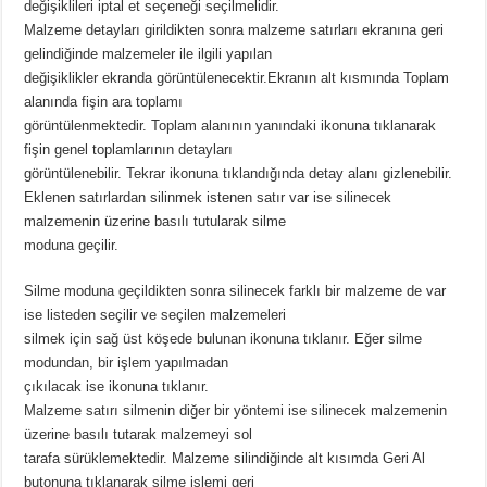
değişiklileri iptal et seçeneği seçilmelidir.
Malzeme detayları girildikten sonra malzeme satırları ekranına geri
gelindiğinde malzemeler ile ilgili yapılan
değişiklikler ekranda görüntülenecektir.Ekranın alt kısmında Toplam
alanında fişin ara toplamı
görüntülenmektedir. Toplam alanının yanındaki ikonuna tıklanarak
fişin genel toplamlarının detayları
görüntülenebilir. Tekrar ikonuna tıklandığında detay alanı gizlenebilir.
Eklenen satırlardan silinmek istenen satır var ise silinecek
malzemenin üzerine basılı tutularak silme
moduna geçilir.
Silme moduna geçildikten sonra silinecek farklı bir malzeme de var
ise listeden seçilir ve seçilen malzemeleri
silmek için sağ üst köşede bulunan ikonuna tıklanır. Eğer silme
modundan, bir işlem yapılmadan
çıkılacak ise ikonuna tıklanır.
Malzeme satırı silmenin diğer bir yöntemi ise silinecek malzemenin
üzerine basılı tutarak malzemeyi sol
tarafa sürüklemektedir. Malzeme silindiğinde alt kısımda Geri Al
butonuna tıklanarak silme işlemi geri