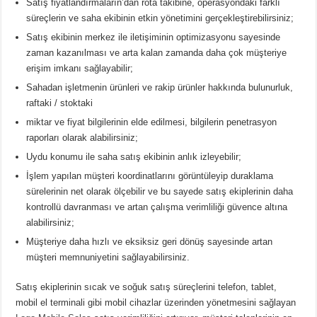
Satış fiyatlandırmaların’dan rota takibine, operasyondaki farklı
süreçlerin ve saha ekibinin etkin yönetimini gerçekleştirebilirsiniz;
Satış ekibinin merkez ile iletişiminin optimizasyonu sayesinde
zaman kazanılması ve arta kalan zamanda daha çok müşteriye
erişim imkanı sağlayabilir;
Sahadan işletmenin ürünleri ve rakip ürünler hakkında bulunurluk,
raftaki / stoktaki
miktar ve fiyat bilgilerinin elde edilmesi, bilgilerin penetrasyon
raporları olarak alabilirsiniz;
Uydu konumu ile saha satış ekibinin anlık izleyebilir;
İşlem yapılan müşteri koordinatlarını görüntüleyip duraklama
sürelerinin net olarak ölçebilir ve bu sayede satış ekiplerinin daha
kontrollü davranması ve artan çalışma verimliliği güvence altına
alabilirsiniz;
Müşteriye daha hızlı ve eksiksiz geri dönüş sayesinde artan
müşteri memnuniyetini sağlayabilirsiniz.
Satış ekiplerinin sıcak ve soğuk satış süreçlerini telefon, tablet,
mobil el terminali gibi mobil cihazlar üzerinden yönetmesini sağlayan