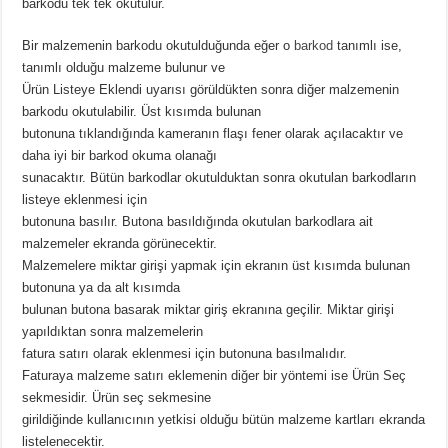
barkodu tek tek okutulur.
Bir malzemenin barkodu okutulduğunda eğer o
barkod
tanımlı ise,
tanımlı olduğu malzeme bulunur ve
Ürün Listeye Eklendi uyarısı görüldükten sonra diğer malzemenin
barkodu okutulabilir. Üst kısımda bulunan
butonuna tıklandığında kameranın flaşı fener olarak açılacaktır ve
daha iyi bir barkod okuma olanağı
sunacaktır. Bütün barkodlar okutulduktan sonra okutulan barkodların
listeye eklenmesi için
butonuna basılır. Butona basıldığında okutulan barkodlara ait
malzemeler ekranda görünecektir.
Malzemelere miktar girişi yapmak için ekranın üst kısımda bulunan
butonuna ya da alt kısımda
bulunan butona basarak miktar giriş ekranına geçilir. Miktar girişi
yapıldıktan sonra malzemelerin
fatura satırı olarak eklenmesi için butonuna basılmalıdır.
Faturaya malzeme satırı eklemenin diğer bir yöntemi ise Ürün Seç
sekmesidir. Ürün seç sekmesine
girildiğinde kullanıcının yetkisi olduğu bütün malzeme kartları ekranda
listelenecektir.