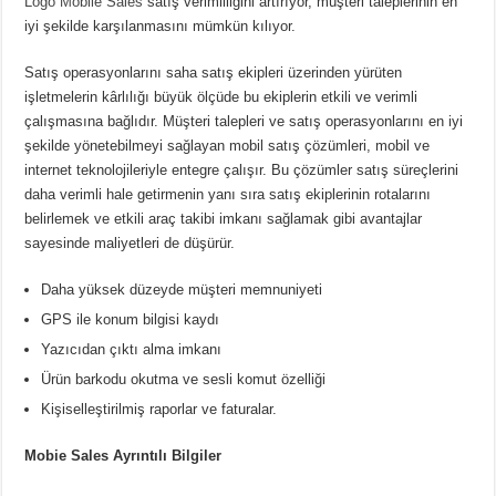
Logo Mobile Sales
satış verimliliğini artırıyor, müşteri taleplerinin en
iyi şekilde karşılanmasını mümkün kılıyor.
Satış operasyonlarını saha satış ekipleri üzerinden yürüten
işletmelerin kârlılığı büyük ölçüde bu ekiplerin etkili ve verimli
çalışmasına bağlıdır. Müşteri talepleri ve satış operasyonlarını en iyi
şekilde yönetebilmeyi sağlayan mobil satış çözümleri, mobil ve
internet teknolojileriyle entegre çalışır. Bu çözümler satış süreçlerini
daha verimli hale getirmenin yanı sıra satış ekiplerinin rotalarını
belirlemek ve etkili araç takibi imkanı sağlamak gibi avantajlar
sayesinde maliyetleri de düşürür.
Daha yüksek düzeyde müşteri memnuniyeti
GPS ile konum bilgisi kaydı
Yazıcıdan çıktı alma imkanı
Ürün barkodu okutma ve sesli komut özelliği
Kişiselleştirilmiş raporlar ve faturalar.
Mobie Sales Ayrıntılı Bilgiler