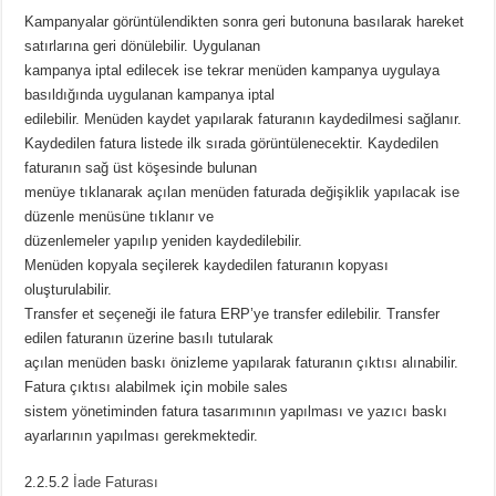
Kampanyalar görüntülendikten sonra geri butonuna basılarak hareket
satırlarına geri dönülebilir. Uygulanan
kampanya iptal edilecek ise tekrar menüden kampanya uygulaya
basıldığında uygulanan kampanya iptal
edilebilir. Menüden kaydet yapılarak faturanın kaydedilmesi sağlanır.
Kaydedilen fatura listede ilk sırada görüntülenecektir. Kaydedilen
faturanın sağ üst köşesinde bulunan
menüye tıklanarak açılan menüden faturada değişiklik yapılacak ise
düzenle menüsüne tıklanır ve
düzenlemeler yapılıp yeniden kaydedilebilir.
Menüden kopyala seçilerek kaydedilen faturanın kopyası
oluşturulabilir.
Transfer et seçeneği ile fatura ERP’ye transfer edilebilir. Transfer
edilen faturanın üzerine basılı tutularak
açılan menüden baskı önizleme yapılarak faturanın çıktısı alınabilir.
Fatura çıktısı alabilmek için mobile sales
sistem yönetiminden fatura tasarımının yapılması ve yazıcı baskı
ayarlarının yapılması gerekmektedir.
2.2.5.2
İade Faturası