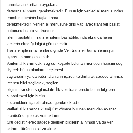
tanımlanan kartların uygulama
datasına alınması gerekmektedir. Bunun için verileri al menüsünden
transfer işleminin başlatılması
gerekmektedir. Verileri al menüsüne giriş yapılarak transferi başlat
butonuna basılır ve transfer
işlemi başlatılır. Transfer işlemi başlatıldığında ekranda hangi
verilerin alındığı bilgisi görünecektir.
Transfer işlemi tamamlandığında Veri transferi tamamlanmıştır
uyarısı ekrana gelecektir.
Verileri al kısmındaki sağ üst köşede bulunan menüden hepsini seç
diyerek bütün alanların seçilmesi
sağlanabilir ya da bütün alanların işareti kaldırılarak sadece alınması
istenen bilgi seçilerek, seçilen
bilginin transferi sağlanabilir. İlk veri transferinde bütün bilgilerin
alınabilmesi için bütün
seçeneklerin işaretli olması gerekmektedir.
Verileri al kısmında ki sağ üst köşede bulunan menüden Ayarlar
menüsüne girilerek veri aktarım
türü değiştirilerek sadece değişen bilgilerin alınması ya da veri
aktarım türünden sil ve aktar