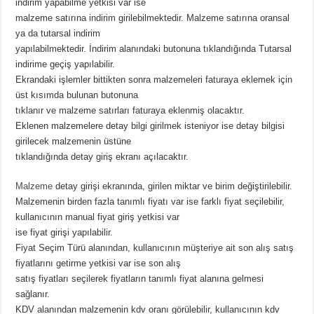
indirim yapabilme yetkisi var ise
malzeme satırına indirim girilebilmektedir. Malzeme satırına oransal
ya da tutarsal indirim
yapılabilmektedir. İndirim alanındaki butonuna tıklandığında Tutarsal
indirime geçiş yapılabilir.
Ekrandaki işlemler bittikten sonra malzemeleri faturaya eklemek için
üst kısımda bulunan butonuna
tıklanır ve malzeme satırları faturaya eklenmiş olacaktır.
Eklenen malzemelere detay bilgi girilmek isteniyor ise detay bilgisi
girilecek malzemenin üstüne
tıklandığında detay giriş ekranı açılacaktır.
Malzeme
detay girişi ekranında, girilen miktar ve birim değiştirilebilir.
Malzemenin birden fazla tanımlı fiyatı var ise farklı fiyat seçilebilir,
kullanıcının manual fiyat giriş yetkisi var
ise fiyat girişi yapılabilir.
Fiyat Seçim Türü alanından, kullanıcının müşteriye ait son alış satış
fiyatlarını getirme yetkisi var ise son alış
satış fiyatları seçilerek fiyatların tanımlı fiyat alanına gelmesi
sağlanır.
KDV alanından malzemenin kdv oranı görülebilir, kullanıcının kdv