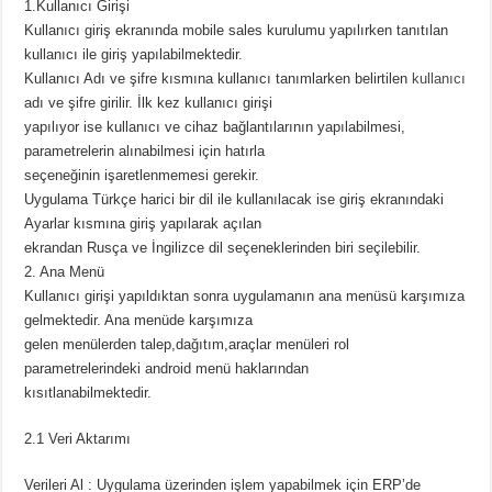
1.Kullanıcı Girişi
Kullanıcı giriş ekranında mobile sales kurulumu yapılırken tanıtılan
kullanıcı ile giriş yapılabilmektedir.
Kullanıcı Adı ve şifre kısmına kullanıcı tanımlarken belirtilen
kullanıcı
adı ve şifre girilir. İlk kez kullanıcı girişi
yapılıyor ise kullanıcı ve cihaz bağlantılarının yapılabilmesi,
parametrelerin alınabilmesi için hatırla
seçeneğinin işaretlenmemesi gerekir.
Uygulama Türkçe harici bir dil ile kullanılacak ise giriş ekranındaki
Ayarlar kısmına giriş yapılarak açılan
ekrandan Rusça ve İngilizce dil seçeneklerinden biri seçilebilir.
2. Ana Menü
Kullanıcı girişi yapıldıktan sonra uygulamanın ana menüsü karşımıza
gelmektedir. Ana menüde karşımıza
gelen menülerden talep,dağıtım,araçlar menüleri rol
parametrelerindeki android menü haklarından
kısıtlanabilmektedir.
2.1 Veri Aktarımı
Verileri Al : Uygulama üzerinden işlem yapabilmek için ERP’de