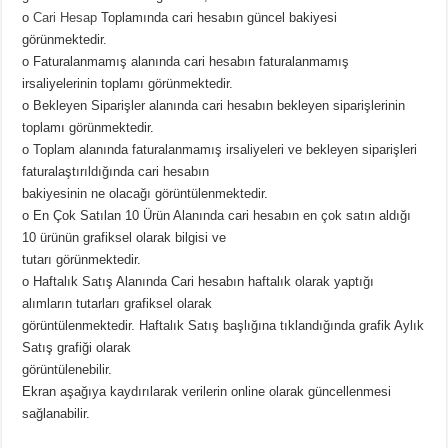
o
Cari Hesap
Toplamında cari hesabın güncel bakiyesi
görünmektedir.
o Faturalanmamış alanında cari hesabın faturalanmamış
irsaliyelerinin toplamı görünmektedir.
o Bekleyen Siparişler alanında cari hesabın bekleyen siparişlerinin
toplamı görünmektedir.
o Toplam alanında faturalanmamış irsaliyeleri ve bekleyen siparişleri
faturalaştırıldığında cari hesabın
bakiyesinin ne olacağı görüntülenmektedir.
o En Çok Satılan 10 Ürün Alanında cari hesabın en çok satın aldığı
10 ürünün grafiksel olarak bilgisi ve
tutarı görünmektedir.
o Haftalık Satış Alanında Cari hesabın haftalık olarak yaptığı
alımların tutarları grafiksel olarak
görüntülenmektedir. Haftalık Satış başlığına tıklandığında grafik Aylık
Satış grafiği olarak
görüntülenebilir.
Ekran aşağıya kaydırılarak verilerin online olarak güncellenmesi
sağlanabilir.