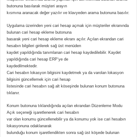
butonuna basılarak müşteri arayın
kısmına aranacak değer yazılır ve klavyeden arama butonuna basılır.
Uygulama üzerinden yeni cari hesap açmak için müşteriler ekranında
bulunan cari hesap ekleme butonuna
basarak yeni cari hesap ekleme ekranı açılır. Açılan ekrandan cari
hesabın bilgileri girilerek sağ üst menüden
kaydet yapıldığında tanımlanan cari hesap kaydedilebilir. Kaydet
yapıldığında cari hesap ERP’ye de
kaydedilmektedir.
Cari hesabın lokasyon bilgisini kaydetmek ya da varolan lokasyon
bilgisini güncellemek için cari hesap
listesinde cari hesabın sağ alt köseşinde bulunan konum butonuna
tıklanır.
Konum butonuna tıklandığında açılan ekrandan Düzenleme Modu
Açık seçeneği işaretlenerek cari hesabın
var olan konumu güncellenebilir ya da konumu yok ise cari hesabın
lokasyonuna odaklanarak
bulunduğu konum işaretlendikten sonra sağ üst köşede bulunan