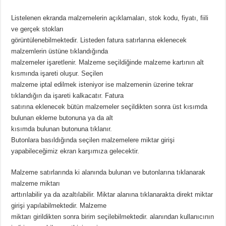
Listelenen ekranda malzemelerin açıklamaları, stok kodu, fiyatı, fiili
ve gerçek stokları
görüntülenebilmektedir. Listeden fatura satırlarına eklenecek
malzemlerin üstüne tıklandığında
malzemeler işaretlenir. Malzeme seçildiğinde malzeme kartının alt
kısmında işareti oluşur. Seçilen
malzeme iptal edilmek isteniyor ise malzemenin üzerine tekrar
tıklandığın da işareti kalkacatır. Fatura
satırına eklenecek bütün malzemeler seçildikten sonra üst kısımda
bulunan ekleme butonuna ya da alt
kısımda bulunan butonuna tıklanır.
Butonlara basıldığında seçilen malzemelere miktar girişi
yapabileceğimiz ekran karşımıza gelecektir.
Malzeme satırlarında ki alanında bulunan ve butonlarına tıklanarak
malzeme miktarı
arttırılabilir ya da azaltılabilir. Miktar alanına tıklanarakta direkt miktar
girişi yapılabilmektedir. Malzeme
miktarı girildikten sonra birim seçilebilmektedir. alanından kullanıcının