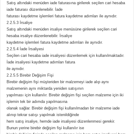
Satış altındaki menüden iade faturasına girilerek seçilen cari hesaba
iade faturası düzenlenebilir. İade
faturası kaydetme işlemleri fatura kaydetme adımları ile aynıdır.
2.2.5.3 İrsaliye
Satış altındaki menüden irsaliye menüsüne girilerek seçilen cari
hesaba irsaliye düzenlenebilir. İrsaliye
kaydetme işlemleri fatura kaydetme adımları ile aynıdır.
2.2.5.4 İade İrsaliyesi
Seçilen cari hesaba iade irsaliyesi düzenlemek için kullanılmaktadır.
İade irsaliyesi kaydetme adımları fatura
ile aynıdır.
2.2.5.5 Birebir Değişim Fişi
Birebir değişim fişi müşteriden bir malzemeyi iade alıp aynı
malzemenin aynı miktarda yeniden satışının
yapılması için kullanılır. Birebir değişim fişi seçilen malzeme için iki
işlemin tek bir adımda yapılmasına
olanak sağlar. Birebir değişim fişi kullanılmadan bir malzeme iade
alınıp tekrar satışı yapılmak istenildiğinde
hem satış irsaliye, hemde iade irsaliyesi düzenlenmesi gerekir.
Bunun yerine birebir değişim fişi kullanılır ise