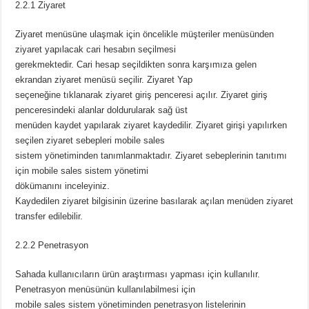
2.2.1 Ziyaret
Ziyaret menüsüne ulaşmak için öncelikle müşteriler menüsünden
ziyaret yapılacak cari hesabın seçilmesi
gerekmektedir. Cari hesap seçildikten sonra karşımıza gelen
ekrandan ziyaret menüsü seçilir. Ziyaret Yap
seçeneğine tıklanarak ziyaret giriş penceresi açılır. Ziyaret giriş
penceresindeki alanlar doldurularak sağ üst
menüden kaydet yapılarak ziyaret kaydedilir. Ziyaret girişi yapılırken
seçilen ziyaret sebepleri mobile sales
sistem yönetiminden tanımlanmaktadır. Ziyaret sebeplerinin tanıtımı
için mobile sales sistem yönetimi
dökümanını inceleyiniz.
Kaydedilen ziyaret bilgisinin üzerine basılarak açılan menüden ziyaret
transfer edilebilir.
2.2.2 Penetrasyon
Sahada kullanıcıların ürün araştırması yapması için kullanılır.
Penetrasyon menüsünün kullanılabilmesi için
mobile sales sistem yönetiminden penetrasyon listelerinin