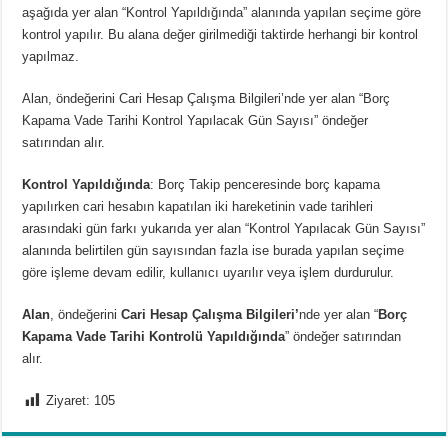
aşağıda yer alan “Kontrol Yapıldığında” alanında yapılan seçime göre
kontrol yapılır. Bu alana değer girilmediği taktirde herhangi bir kontrol
yapılmaz.
Alan, öndeğerini Cari Hesap Çalışma Bilgileri’nde yer alan “Borç
Kapama Vade Tarihi Kontrol Yapılacak Gün Sayısı” öndeğer
satırından alır.
Kontrol Yapıldığında
:
Borç Takip penceresinde borç kapama
yapılırken cari hesabın kapatılan iki hareketinin vade tarihleri
arasındaki gün farkı yukarıda yer alan “Kontrol Yapılacak Gün Sayısı”
alanında belirtilen gün sayısından fazla ise burada yapılan seçime
göre
işleme devam edilir
,
kullanıcı uyarılır
veya
işlem durdurulur
.
Alan
, öndeğerini
Cari Hesap Çalışma Bilgileri’
nde yer alan “
Borç
Kapama Vade Tarihi Kontrolü Yapıldığında
” öndeğer satırından
alır.
Ziyaret:
105