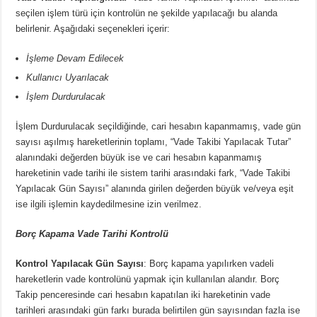
seçilen işlem türü için kontrolün ne şekilde yapılacağı bu alanda
belirlenir. Aşağıdaki seçenekleri içerir:
İşleme Devam Edilecek
Kullanıcı Uyarılacak
İşlem Durdurulacak
İşlem Durdurulacak
seçildiğinde, cari hesabın kapanmamış, vade gün
sayısı aşılmış hareketlerinin toplamı, “Vade Takibi Yapılacak Tutar”
alanındaki değerden büyük ise ve cari hesabın kapanmamış
hareketinin vade tarihi ile sistem tarihi arasındaki fark, “Vade Takibi
Yapılacak Gün Sayısı” alanında girilen değerden büyük ve/veya eşit
ise ilgili işlemin kaydedilmesine izin verilmez.
Borç Kapama Vade Tarihi Kontrolü
Kontrol Yapılacak Gün Sayısı
:
Borç kapama yapılırken vadeli
hareketlerin vade kontrolünü yapmak için kullanılan alandır. Borç
Takip penceresinde cari hesabın kapatılan iki hareketinin vade
tarihleri arasındaki gün farkı burada belirtilen gün sayısından fazla ise