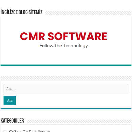
İNGİLİZCE BLOG SİTEMİZ
Kategoriler
Go3 ve Go Plus Yardım