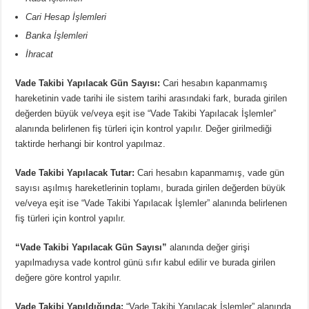
Cari Hesap İşlemleri
Banka İşlemleri
İhracat
Vade Takibi Yapılacak Gün Sayısı:
Cari hesabın kapanmamış
hareketinin vade tarihi ile sistem tarihi arasındaki fark, burada girilen
değerden büyük ve/veya eşit ise “Vade Takibi Yapılacak İşlemler”
alanında belirlenen fiş türleri için kontrol yapılır. Değer girilmediği
taktirde herhangi bir kontrol yapılmaz.
Vade Takibi Yapılacak Tutar:
Cari hesabın kapanmamış, vade gün
sayısı aşılmış hareketlerinin toplamı, burada girilen değerden büyük
ve/veya eşit ise “Vade Takibi Yapılacak İşlemler” alanında belirlenen
fiş türleri için kontrol yapılır.
“Vade Takibi Yapılacak Gün Sayısı”
alanında değer girişi
yapılmadıysa vade kontrol günü sıfır kabul edilir ve burada girilen
değere göre kontrol yapılır.
Vade Takibi Yapıldığında:
“Vade Takibi Yapılacak İşlemler” alanında