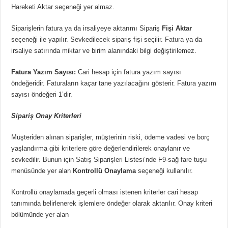
Hareketi Aktar
seçeneği yer almaz.
Siparişlerin fatura ya da irsaliyeye aktarımı
Sipariş
Fişi Aktar
seçeneği ile yapılır. Sevkedilecek sipariş fişi seçilir.
Fatura
ya da
irsaliye satırında miktar ve birim alanındaki bilgi değiştirilemez.
Fatura Yazım Sayısı:
Cari hesap için fatura yazım sayısı
öndeğeridir. Faturaların kaçar tane yazılacağını gösterir. Fatura yazım
sayısı öndeğeri 1’dir.
Sipariş Onay Kriterleri
Müşteriden alınan siparişler, müşterinin riski, ödeme vadesi ve borç
yaşlandırma gibi kriterlere göre değerlendirilerek onaylanır ve
sevkedilir. Bunun için Satış Siparişleri Listesi
’
nde F9-sağ fare tuşu
menüsünde yer alan
Kontrollü Onaylama
seçeneği kullanılır.
Kontrollü onaylamada geçerli olması istenen kriterler cari hesap
tanımında belirlenerek işlemlere öndeğer olarak aktarılır. Onay kriteri
bölümünde yer alan