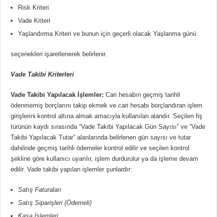
Risk Kriteri
Vade Kriteri
Yaşlandırma Kriteri ve bunun için geçerli olacak Yaşlanma günü
seçenekleri işaretlenerek belirlenir.
Vade Takibi Kriterleri
Vade Takibi Yapılacak İşlemler:
Cari hesabın geçmiş tarihli
ödenmemiş borçlarını takip ekmek ve cari hesabı borçlandıran işlem
girişlerini kontrol altına almak amacıyla kullanılan alandır. Seçilen fiş
türünün kaydı sırasında “Vade Takibi Yapılacak Gün Sayısı” ve “Vade
Takibi Yapılacak Tutar” alanlarında belirlenen gün sayısı ve tutar
dahilinde geçmiş tarihli ödemeler kontrol edilir ve seçilen kontrol
şekline göre kullanıcı uyarılır, işlem durdurulur ya da işleme devam
edilir. Vade takibi yapılan işlemler şunlardır:
Satış Faturaları
Satış Siparişleri (Ödemeli)
Kasa İşlemleri