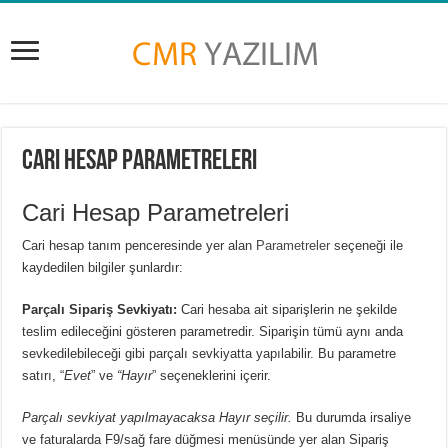
Cari Hesap Parametreleri
Cari Hesap Parametreleri
Cari hesap tanım penceresinde yer alan
Parametreler
seçeneği ile
kaydedilen bilgiler şunlardır:
Parçalı Sipariş Sevkiyatı:
Cari hesaba ait siparişlerin ne şekilde
teslim edileceğini gösteren parametredir. Siparişin tümü aynı anda
sevkedilebileceği gibi parçalı sevkiyatta yapılabilir. Bu parametre
satırı, “
Evet
” ve
“Hayır
” seçeneklerini içerir.
Parçalı sevkiyat yapılmayacaksa
Hayır
seçilir.
Bu durumda irsaliye
ve faturalarda F9/sağ fare düğmesi menüsünde yer alan
Sipariş