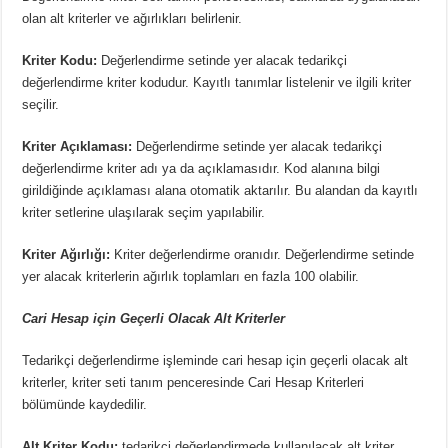
olan alt kriterler ve ağırlıkları belirlenir.
Kriter Kodu:
Değerlendirme setinde yer alacak tedarikçi
değerlendirme kriter kodudur. Kayıtlı tanımlar listelenir ve ilgili kriter
seçilir.
Kriter Açıklaması:
Değerlendirme setinde yer alacak tedarikçi
değerlendirme kriter adı ya da açıklamasıdır. Kod alanına bilgi
girildiğinde açıklaması alana otomatik aktarılır. Bu alandan da kayıtlı
kriter setlerine ulaşılarak seçim yapılabilir.
Kriter Ağırlığı:
Kriter değerlendirme oranıdır. Değerlendirme setinde
yer alacak kriterlerin ağırlık toplamları en fazla 100 olabilir.
Cari Hesap için Geçerli Olacak Alt Kriterler
Tedarikçi değerlendirme işleminde cari hesap için geçerli olacak alt
kriterler, kriter seti tanım penceresinde Cari Hesap Kriterleri
bölümünde kaydedilir.
Alt Kriter Kodu:
tedarikçi değerlendirmede kullanılacak alt kriter