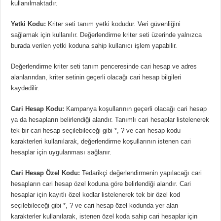
kullanılmaktadır.
Yetki Kodu:
Kriter seti tanım yetki kodudur. Veri güvenliğini
sağlamak için kullanılır. Değerlendirme kriter seti üzerinde yalnızca
burada verilen yetki koduna sahip kullanıcı işlem yapabilir.
Değerlendirme kriter seti tanım penceresinde cari hesap ve adres
alanlarından, kriter setinin geçerli olacağı cari hesap bilgileri
kaydedilir.
Cari Hesap Kodu:
Kampanya koşullarının geçerli olacağı cari hesap
ya da hesapların belirlendiği alandır. Tanımlı cari hesaplar listelenerek
tek bir cari hesap seçilebileceği gibi *, ? ve cari hesap kodu
karakterleri kullanılarak, değerlendirme koşullarının istenen cari
hesaplar için uygulanması sağlanır.
Cari Hesap Özel Kodu:
Tedarikçi değerlendirmenin yapılacağı cari
hesapların cari hesap özel koduna göre belirlendiği alandır. Cari
hesaplar için kayıtlı özel kodlar listelenerek tek bir özel kod
seçilebileceği gibi *, ? ve cari hesap özel kodunda yer alan
karakterler kullanılarak, istenen özel koda sahip cari hesaplar için