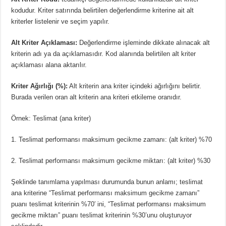
kodudur. Kriter satırında belirtilen değerlendirme kriterine ait alt
kriterler listelenir ve seçim yapılır.
Alt Kriter Açıklaması:
Değerlendirme işleminde dikkate alınacak alt
kriterin adı ya da açıklamasıdır. Kod alanında belirtilen alt kriter
açıklaması alana aktarılır.
Kriter Ağırlığı (%):
Alt kriterin ana kriter içindeki ağırlığını belirtir.
Burada verilen oran alt kriterin ana kriteri etkileme oranıdır.
Örnek:
Teslimat (ana kriter)
1. Teslimat performansı maksimum gecikme zamanı: (alt kriter) %70
2. Teslimat performansı maksimum gecikme miktarı: (alt kriter) %30
Şeklinde tanımlama yapılması durumunda bunun anlamı; teslimat
ana kriterine “Teslimat performansı maksimum gecikme zamanı”
puanı teslimat kriterinin %70′ ini, “Teslimat performansı maksimum
gecikme miktarı” puanı teslimat kriterinin %30’unu oluşturuyor