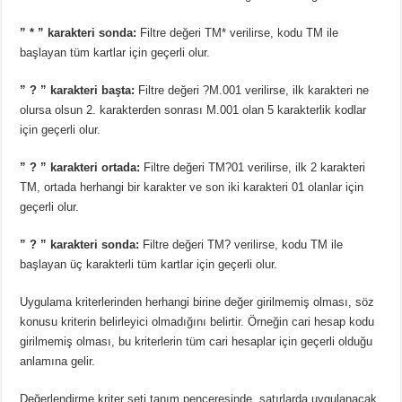
” * ” karakteri sonda:
Filtre değeri TM* verilirse, kodu TM ile
başlayan tüm kartlar için geçerli olur.
” ? ” karakteri başta:
Filtre değeri ?M.001 verilirse, ilk karakteri ne
olursa olsun 2. karakterden sonrası M.001 olan 5 karakterlik kodlar
için geçerli olur.
” ? ” karakteri ortada:
Filtre değeri TM?01 verilirse, ilk 2 karakteri
TM, ortada herhangi bir karakter ve son iki karakteri 01 olanlar için
geçerli olur.
” ? ” karakteri sonda:
Filtre değeri TM? verilirse, kodu TM ile
başlayan üç karakterli tüm kartlar için geçerli olur.
Uygulama kriterlerinden herhangi birine değer girilmemiş olması, söz
konusu kriterin belirleyici olmadığını belirtir. Örneğin cari hesap kodu
girilmemiş olması, bu kriterlerin tüm cari hesaplar için geçerli olduğu
anlamına gelir.
Değerlendirme kriter seti tanım penceresinde, satırlarda uygulanacak