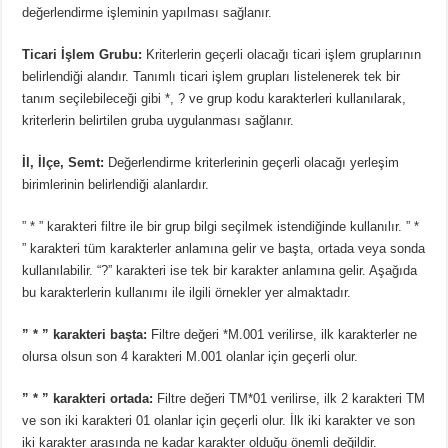
değerlendirme işleminin yapılması sağlanır.
Ticari İşlem Grubu:
Kriterlerin geçerli olacağı ticari işlem gruplarının
belirlendiği alandır. Tanımlı ticari işlem grupları listelenerek tek bir
tanım seçilebileceği gibi *, ? ve grup kodu karakterleri kullanılarak,
kriterlerin belirtilen gruba uygulanması sağlanır.
İl, İlçe, Semt:
Değerlendirme kriterlerinin geçerli olacağı yerleşim
birimlerinin belirlendiği alanlardır.
” * ”
karakteri filtre ile bir grup bilgi seçilmek istendiğinde kullanılır. ” *
” karakteri tüm karakterler anlamına gelir ve başta, ortada veya sonda
kullanılabilir. “
?”
karakteri ise tek bir karakter anlamına gelir. Aşağıda
bu karakterlerin kullanımı ile ilgili örnekler yer almaktadır.
” * ” karakteri başta:
Filtre değeri *M.001 verilirse, ilk karakterler ne
olursa olsun son 4 karakteri M.001 olanlar için geçerli olur.
” * ” karakteri ortada:
Filtre değeri TM*01 verilirse, ilk 2 karakteri TM
ve son iki karakteri 01 olanlar için geçerli olur. İlk iki karakter ve son
iki karakter arasında ne kadar karakter olduğu önemli değildir.