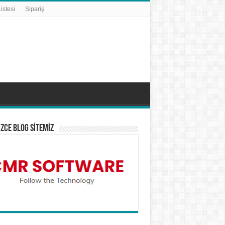
istesi
Sipariş
İZCE BLOG SİTEMİZ