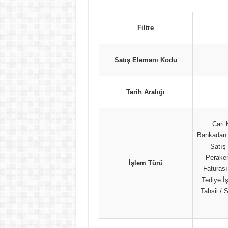
Filtre
Satış Elemanı Kodu
Tarih Aralığı
Cari 
Bankadan Ç
Satış 
Peraken
İşlem Türü
Faturası
Tediye İ
Tahsil / 