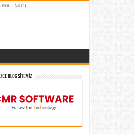
istesi
Sipariş
İZCE BLOG SİTEMİZ