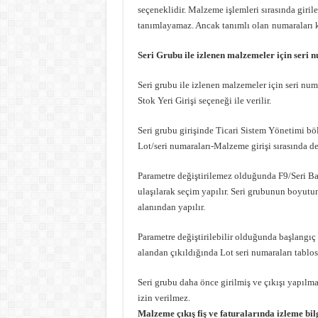
seçeneklidir. Malzeme işlemleri sırasında giril
tanımlayamaz. Ancak tanımlı olan
numaraları k
Seri Grubu ile izlenen malzemeler için seri 
Seri grubu ile izlenen malzemeler için seri num
Stok Yeri Girişi seçeneği ile verilir.
Seri grubu girişinde Ticari Sistem Yönetimi 
Lot/seri numaraları-Malzeme girişi sırasında de
Parametre değiştirilemez olduğunda F9/Seri Ba
ulaşılarak seçim yapılır. Seri grubunun boyutunu
alanından yapılır.
Parametre değiştirilebilir olduğunda başlangıç 
alandan çıkıldığında Lot seri numaraları tablosu
Seri grubu daha önce girilmiş ve çıkışı yapılma
izin verilmez.
Malzeme çıkış fiş ve faturalarında izleme bilg