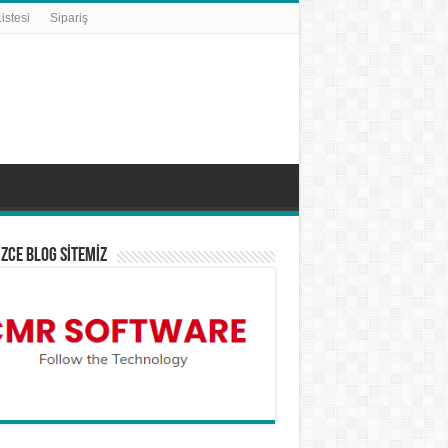
istesi
Sipariş
İZCE BLOG SİTEMİZ