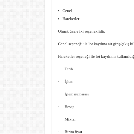
Genel
Hareketler
Olmak üzere iki seçeneklidir.
Genel seçeneği ile lot kaydına ait giriş/çıkış bil
Hareketler seçeneği ile lot kaydının kullanıldığ
· Tarih
· İşlem
· İşlem numarası
· Hesap
· Miktar
· Birim fiyat