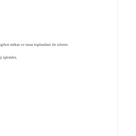
gileri mikat ve tutar toplamları ile izlenir.
ı işlemler,