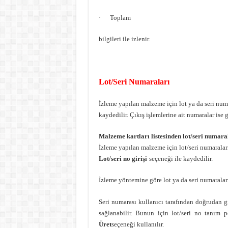
· Toplam
bilgileri ile izlenir.
Lot/Seri Numaraları
İzleme yapılan malzeme için lot ya da seri numar
kaydedilir. Çıkış işlemlerine ait numaralar ise gi
Malzeme kartları listesinden lot/seri numara
İzleme yapılan malzeme için lot/seri numaraları
Lot/seri no girişi
seçeneği ile kaydedilir.
İzleme yöntemine göre lot ya da seri numaralar
Seri numarası kullanıcı tarafından doğrudan g
sağlanabilir. Bunun için lot/seri no tanım 
Üret
seçeneği kullanılır.