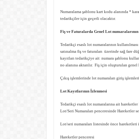
Numaralama şablonu kart kodu alanında * kar
tedarikçiler için geçerli olacaktır.
Fiş ve Faturalarda Genel Lot numaralarının
Tedarikçi esaslı lot numaralarının kullanılması
satınalma fiş ve faturaları üzerinde sağ fare
kayıtları tedarikçiye ait numara şablonu kullan
no alanına aktarılır. Fiş için oluşturulan genel 
Çıkış işlemlerinde lot numaraları giriş işlemleri i
Lot Kayıtlarının İzlenmesi
Tedarikçi esaslı lot numaralarına ait hareketle
Lot/Seri Numaraları penceresinde Hareketler seç
Lot/seri numaraları listesinde önce hareketleri 
Hareketler penceresi