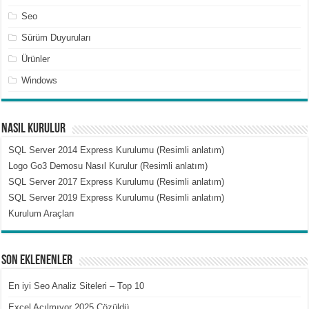
Seo
Sürüm Duyuruları
Ürünler
Windows
Nasıl Kurulur
SQL Server 2014 Express Kurulumu (Resimli anlatım)
Logo Go3 Demosu Nasıl Kurulur (Resimli anlatım)
SQL Server 2017 Express Kurulumu (Resimli anlatım)
SQL Server 2019 Express Kurulumu (Resimli anlatım)
Kurulum Araçları
Son Eklenenler
En iyi Seo Analiz Siteleri – Top 10
Excel Açılmıyor 2025 Çözüldü