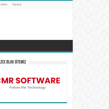
istesi
Sipariş
İZCE BLOG SİTEMİZ