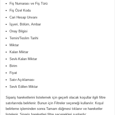
Fiş Numarası ve Fiş Türü
Fiş Özel Kodu
Cari Hesap Unvanı
İşyeri, Bölüm, Ambar
Onay Bilgisi
Temin/Teslim Tarihi
Miktar
Kalan Miktar
Sevk-Kalan
Miktar
Birim
Fiyat
Satır Açıklaması
Sevk Edilen Miktar
Sipariş hareketlerini listelemek için geçerli olacak koşullar ilgili filtre
satırlarında belirlenir. Bunun için
Filtreler
seçeneği kullanılır. Koşul
belirleme işleminden sonra Tamam düğmesi tıklanır ve hareketler
listelenir. Sipariş hareketleri filtre seçenekleri şunlardır: