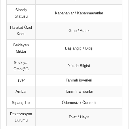
Sipariş
Kapananlar / Kapanmayanlar
Statüsü
Hareket Özel
Grup / Aralık
Kodu
Bekleyen
Başlangıç / Bitiş
Miktar
Sevkiyat
Yüzde Bilgisi
Oranı(%)
İşyeri
Tanımlı işyerleri
Ambar
Tanımlı ambarlar
Sipariş Tipi
Ödemesiz / Ödemeli
Rezervasyon
Evet / Hayır
Durumu