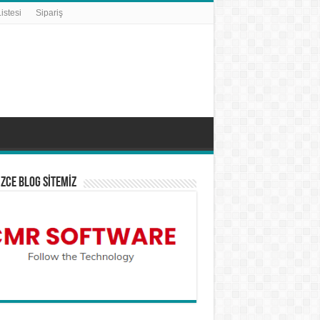
istesi
Sipariş
İZCE BLOG SİTEMİZ