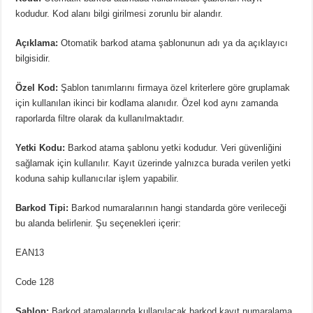
kodudur. Kod alanı bilgi girilmesi zorunlu bir alandır.
Açıklama:
Otomatik barkod atama şablonunun adı ya da açıklayıcı
bilgisidir.
Özel Kod:
Şablon tanımlarını firmaya özel kriterlere göre gruplamak
için kullanılan ikinci bir kodlama alanıdır. Özel kod aynı zamanda
raporlarda filtre olarak da kullanılmaktadır.
Yetki Kodu:
Barkod atama şablonu yetki kodudur. Veri güvenliğini
sağlamak için kullanılır. Kayıt üzerinde yalnızca burada verilen yetki
koduna sahip kullanıcılar işlem yapabilir.
Barkod Tipi:
Barkod numaralarının hangi standarda göre verileceği
bu alanda belirlenir. Şu seçenekleri içerir:
EAN13
Code 128
Şablon:
Barkod atamalarında kullanılacak barkod kayıt numaralama