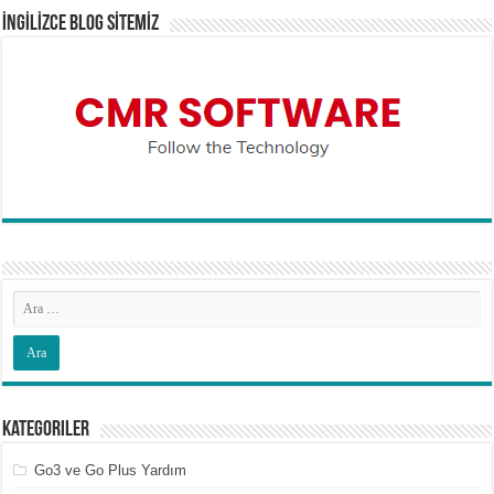
İNGİLİZCE BLOG SİTEMİZ
Kategoriler
Go3 ve Go Plus Yardım