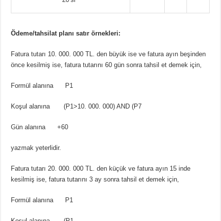
Ödeme/tahsilat planı satır örnekleri:
Fatura tutarı 10. 000. 000 TL. den büyük ise ve fatura ayın beşinden
önce kesilmiş ise, fatura tutarını 60 gün sonra tahsil et demek için,
Formül alanına P1
Koşul alanına (P1>10. 000. 000) AND (P7
Gün alanına +60
yazmak yeterlidir.
Fatura tutarı 20. 000. 000 TL. den küçük ve fatura ayın 15 inde
kesilmiş ise, fatura tutarını 3 ay sonra tahsil et demek için,
Formül alanına P1
Koşul alanına (P1