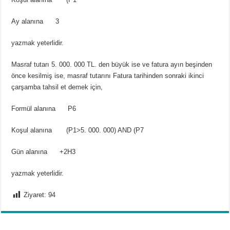
Ay alanına 3
yazmak yeterlidir.
Masraf tutarı 5. 000. 000 TL. den büyük ise ve fatura ayın beşinden
önce kesilmiş ise, masraf tutarını Fatura tarihinden sonraki ikinci
çarşamba tahsil et demek için,
Formül alanına P6
Koşul alanına (P1>5. 000. 000) AND (P7
Gün alanına +2H3
yazmak yeterlidir.
Ziyaret:
94