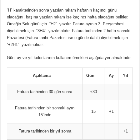
“H” karakterinden sonra yazılan rakam haftanın kaçıncı günü
olacağını, başına yazılan rakam ise kaçıncı hafta olacağını belirler.
Örneğin Salı günü için “H2” yazılır. Fatura ayının 3. Perşembesi
diyebilmek için “3H4” yazılmalıdır. Fatura tarihinden 2 hafta sonraki
Pazartesi (Fatura tarihi Pazartesi ise o günde dahil) diyebilmek için
“+2H1” yazılmalıdır.
Gün, ay ve yıl kolonlarının kullanım örnekleri aşağıda yer almaktadır
Açıklama
Gün
Ay
Yıl
Fatura tarihinden 30 gün sonra
+30
Fatura tarihinden bir sonraki ayın
15
+1
15’inde
Fatura tarihinden bir yıl sonra
+1