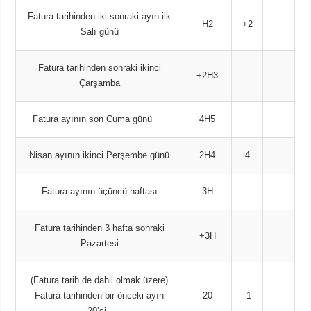
Fatura tarihinden iki sonraki ayın ilk
H2
+2
Salı günü
Fatura tarihinden sonraki ikinci
+2H3
Çarşamba
Fatura ayının son Cuma günü
4H5
Nisan ayının ikinci Perşembe günü
2H4
4
Fatura ayının üçüncü haftası
3H
Fatura tarihinden 3 hafta sonraki
+3H
Pazartesi
(Fatura tarih de dahil olmak üzere)
Fatura tarihinden bir önceki ayın
20
-1
20’si