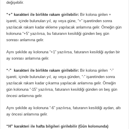
değişebilir.
“+” karakteri ile birlikte rakam girilebilir:
Bir kolona girilen +
işareti, içinde bulunulan yıl, ay veya güne, “+” işaretinden sonra
yazılacak rakam kadar ekleme yapılacak anlamına gelir. Örneğin gün
kolonuna “+5” yazılırsa, bu faturanın kesildiği günden beş gün
sonrası anlamına gelir.
Aynı şekilde ay kolonuna “+1” yazılırsa, faturanın kesildiği aydan bir
ay sonrası anlamına gelir.
“-” karakteri ile birlikte rakam girilebilir:
Bir kolona girilen “-”
işareti, içinde bulunulan yıl, ay veya günden, “-” işaretinden sonra
yazılacak rakam kadar çıkarma yapılacak anlamına gelir. Örneğin
gün kolonuna “-15” yazılırsa, faturanın kesildiği günden on beş gün
öncesi anlamına gelir.
Aynı şekilde ay kolonuna “-6” yazılırsa, faturanın kesildiği aydan, altı
ay öncesi anlamına gelir.
“H” karakteri ile hafta bilgileri girilebilir (Gün kolonunda)