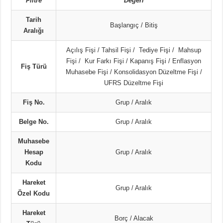
Filtre
Değeri
Tarih
Başlangıç / Bitiş
Aralığı
Açılış Fişi / Tahsil Fişi / Tediye Fişi / Mahsup
Fişi / Kur Farkı Fişi / Kapanış Fişi / Enflasyon
Fiş Türü
Muhasebe Fişi / Konsolidasyon Düzeltme Fişi /
UFRS Düzeltme Fişi
Fiş No.
Grup / Aralık
Belge No.
Grup / Aralık
Muhasebe
Hesap
Grup / Aralık
Kodu
Hareket
Grup / Aralık
Özel Kodu
Hareket
Borç / Alacak