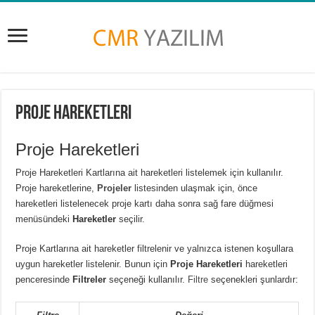
Proje Hareketleri
Proje Hareketleri
Proje Hareketleri
Kartlarına ait hareketleri listelemek için kullanılır.
Proje hareketlerine,
Projeler
listesinden ulaşmak için, önce
hareketleri listelenecek proje kartı daha sonra sağ fare düğmesi
menüsündeki
Hareketler
seçilir.
Proje Kartlarına ait hareketler filtrelenir ve yalnızca istenen koşullara
uygun hareketler listelenir. Bunun için
Proje Hareketleri
hareketleri
penceresinde
Filtreler
seçeneği kullanılır.
Filtre
seçenekleri şunlardır: