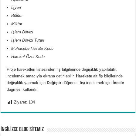
İşyeri
Bölüm
Miktar
İşlem Dövizi
İşlem Dövizi Tutarı
Muhasebe Hesabı Kodu
Hareket Özel Kodu
Proje hareketleri listesinden fiş bilgilerinde değişiklik yapılabilir,
incelemek amacıyla ekrana getirilebilir.
Harekete
ait fiş bilgilerinde
değişiklik yapmak için
Değiştir
düğmesi, fişi incelemek için
İncele
düğmesi kullanılır.
Ziyaret:
104
İNGİLİZCE BLOG SİTEMİZ