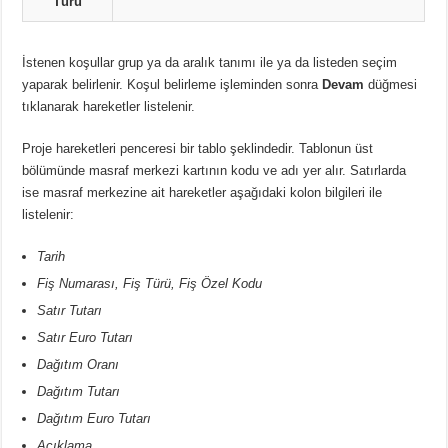
Türü
İstenen koşullar grup ya da aralık tanımı ile ya da listeden seçim
yaparak belirlenir. Koşul belirleme işleminden sonra
Devam
düğmesi
tıklanarak hareketler listelenir.
Proje hareketleri penceresi bir tablo şeklindedir. Tablonun üst
bölümünde masraf merkezi kartının kodu ve adı yer alır. Satırlarda
ise masraf merkezine ait hareketler aşağıdaki kolon bilgileri ile
listelenir:
Tarih
Fiş Numarası, Fiş Türü, Fiş Özel Kodu
Satır Tutarı
Satır Euro Tutarı
Dağıtım Oranı
Dağıtım Tutarı
Dağıtım Euro Tutarı
Açıklama