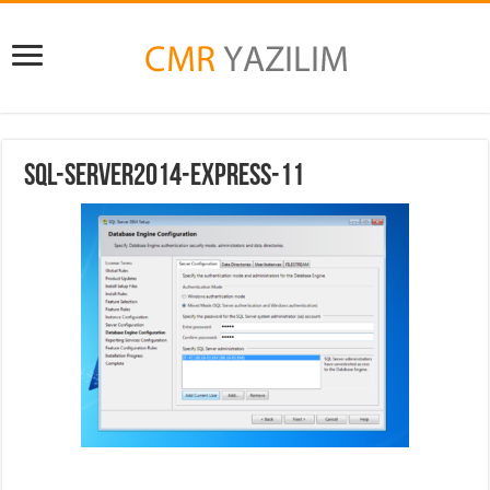
sql-server2014-express-11