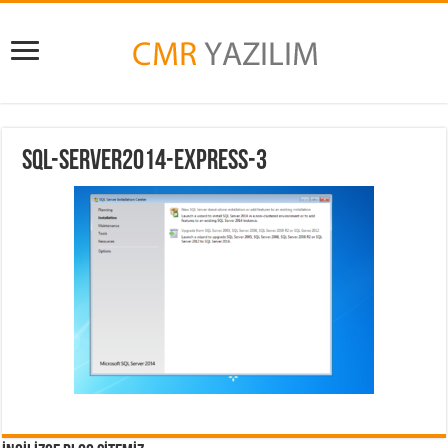
sql-server2014-express-3