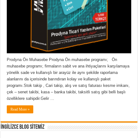
Prodyna Ön Muhasebe Prodyna Ön muhasebe programı; Ön
muhasebe programı; firmaların sabit ve ana ihtiyaçlarını karşılamaya
yönelik sade ve kullanışlı bir arayüz ile aynı şekilde raporlama
alanlarını da içerisinde barındıran kolay ve kullanışlı paket
programı.Stok takip , Cari takip, alış ve satış faturası kesme imkanı,
çek – senet takibi, kasa – banka takibi, taksitli satış gibi belli başlı
özelliklere sahipdir.Gelir …
Read More »
İNGİLİZCE BLOG SİTEMİZ