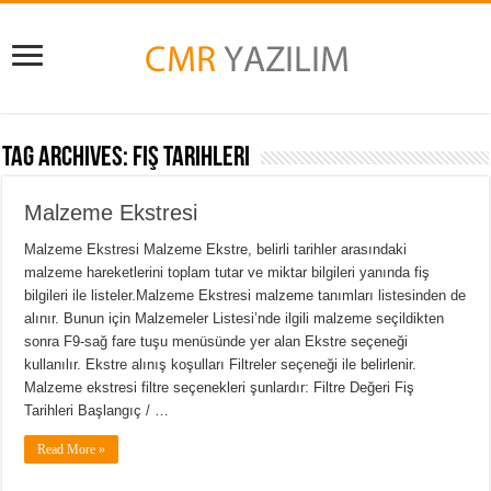
Tag Archives:
Fiş Tarihleri
Malzeme Ekstresi
Malzeme Ekstresi Malzeme Ekstre, belirli tarihler arasındaki
malzeme hareketlerini toplam tutar ve miktar bilgileri yanında fiş
bilgileri ile listeler.Malzeme Ekstresi malzeme tanımları listesinden de
alınır. Bunun için Malzemeler Listesi’nde ilgili malzeme seçildikten
sonra F9-sağ fare tuşu menüsünde yer alan Ekstre seçeneği
kullanılır. Ekstre alınış koşulları Filtreler seçeneği ile belirlenir.
Malzeme ekstresi filtre seçenekleri şunlardır: Filtre Değeri Fiş
Tarihleri Başlangıç / …
Read More »