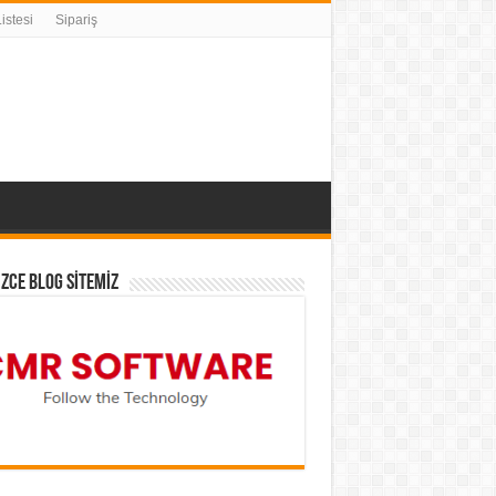
istesi
Sipariş
İZCE BLOG SİTEMİZ