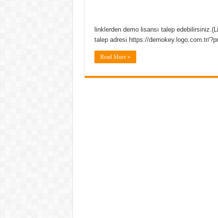
linklerden demo lisansı talep edebilirsiniz.(
talep adresi https://demokey.logo.com.tr/
Read More »