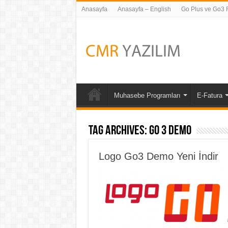
Anasayfa
Anasayfa – English
Go Plus ve Go3 Fi
Muhasebe Programları
E-Fatura
Tag Archives:
Go 3 Demo
Logo Go3 Demo Yeni İndir