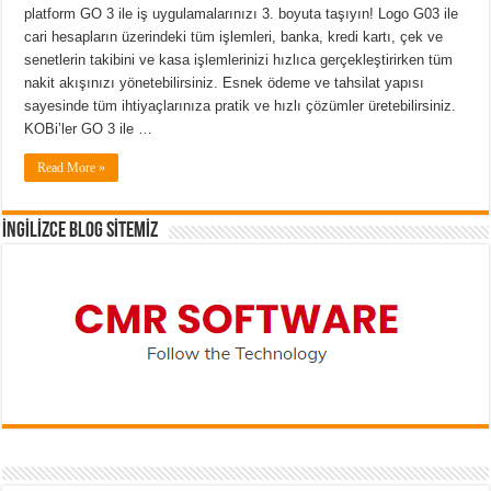
platform GO 3 ile iş uygulamalarınızı 3. boyuta taşıyın! Logo G03 ile
cari hesapların üzerindeki tüm işlemleri, banka, kredi kartı, çek ve
senetlerin takibini ve kasa işlemlerinizi hızlıca gerçekleştirirken tüm
nakit akışınızı yönetebilirsiniz. Esnek ödeme ve tahsilat yapısı
sayesinde tüm ihtiyaçlarınıza pratik ve hızlı çözümler üretebilirsiniz.
KOBi’ler GO 3 ile …
Read More »
İNGİLİZCE BLOG SİTEMİZ