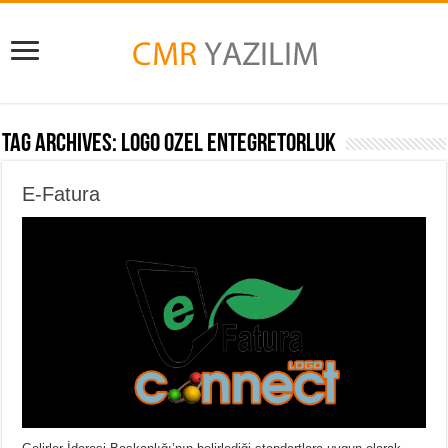
Tag Archives:
logo ozel entegretorluk
E-Fatura