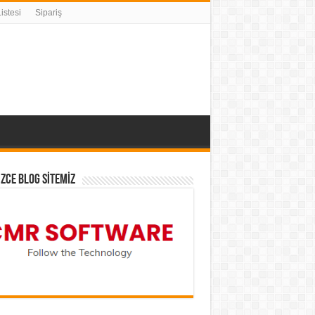
istesi
Sipariş
İZCE BLOG SİTEMİZ