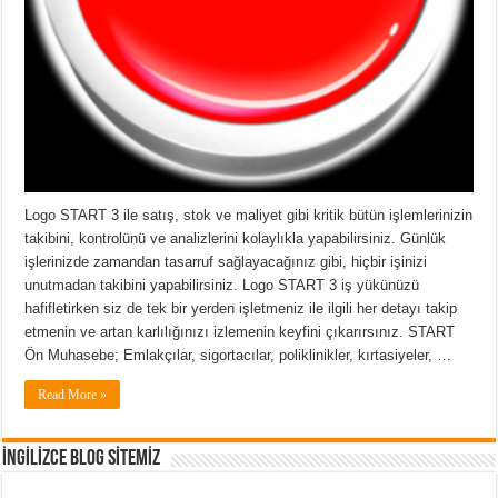
Logo START 3 ile satış, stok ve maliyet gibi kritik bütün işlemlerinizin
takibini, kontrolünü ve analizlerini kolaylıkla yapabilirsiniz. Günlük
işlerinizde zamandan tasarruf sağlayacağınız gibi, hiçbir işinizi
unutmadan takibini yapabilirsiniz. Logo START 3 iş yükünüzü
hafifletirken siz de tek bir yerden işletmeniz ile ilgili her detayı takip
etmenin ve artan karlılığınızı izlemenin keyfini çıkarırsınız. START
Ön Muhasebe; Emlakçılar, sigortacılar, poliklinikler, kırtasiyeler, …
Read More »
İNGİLİZCE BLOG SİTEMİZ