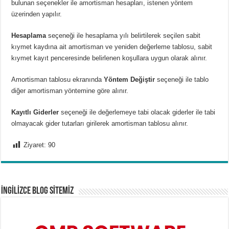
bulunan seçenekler ile amortisman hesapları, istenen yöntem
üzerinden yapılır.
Hesaplama
seçeneği ile hesaplama yılı belirtilerek seçilen sabit
kıymet kaydına ait amortisman ve yeniden değerleme tablosu, sabit
kıymet kayıt penceresinde belirlenen koşullara uygun olarak alınır.
Amortisman tablosu ekranında
Yöntem Değiştir
seçeneği ile tablo
diğer amortisman yöntemine göre alınır.
Kayıtlı Giderler
seçeneği ile değerlemeye tabi olacak giderler ile tabi
olmayacak gider tutarları girilerek amortisman tablosu alınır.
Ziyaret:
90
İNGİLİZCE BLOG SİTEMİZ