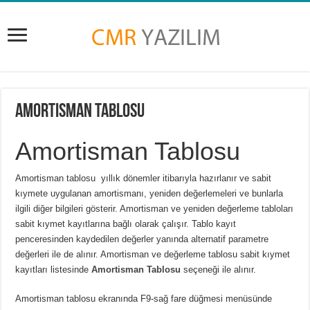
Amortisman Tablosu
Amortisman Tablosu
Amortisman tablosu yıllık dönemler itibarıyla hazırlanır ve sabit
kıymete uygulanan amortismanı, yeniden değerlemeleri ve bunlarla
ilgili diğer bilgileri gösterir. Amortisman ve yeniden değerleme tabloları
sabit kıymet kayıtlarına bağlı olarak çalışır. Tablo kayıt
penceresinden kaydedilen değerler yanında alternatif parametre
değerleri ile de alınır. Amortisman ve değerleme tablosu sabit kıymet
kayıtları listesinde
Amortisman Tablosu
seçeneği ile alınır.
Amortisman tablosu ekranında F9-sağ fare düğmesi menüsünde