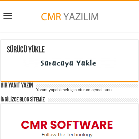
Sürücü Yükle
Bir yanıt yazın
Yorum yapabilmek için
oturum açmalısınız
.
İNGİLİZCE BLOG SİTEMİZ