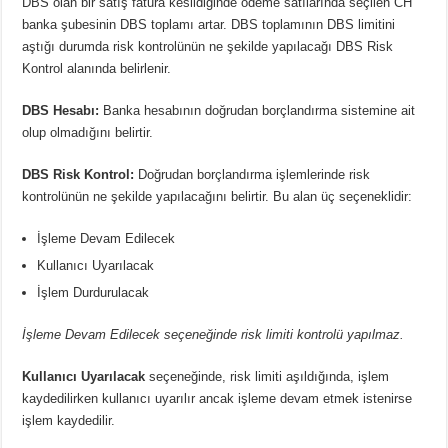
DBS olan bir satış fatura kesildiğinde ödeme satılarında seçilen CH
banka şubesinin DBS toplamı artar. DBS toplamının DBS limitini
aştığı durumda risk kontrolünün ne şekilde yapılacağı DBS Risk
Kontrol alanında belirlenir.
DBS Hesabı:
Banka hesabının doğrudan borçlandırma sistemine ait
olup olmadığını belirtir.
DBS Risk Kontrol:
Doğrudan borçlandırma işlemlerinde risk
kontrolünün ne şekilde yapılacağını belirtir. Bu alan üç seçeneklidir:
İşleme Devam Edilecek
Kullanıcı Uyarılacak
İşlem Durdurulacak
İşleme Devam Edilecek
seçeneğinde risk limiti kontrolü yapılmaz.
Kullanıcı Uyarılacak
seçeneğinde, risk limiti aşıldığında, işlem
kaydedilirken kullanıcı uyarılır ancak işleme devam etmek istenirse
işlem kaydedilir.