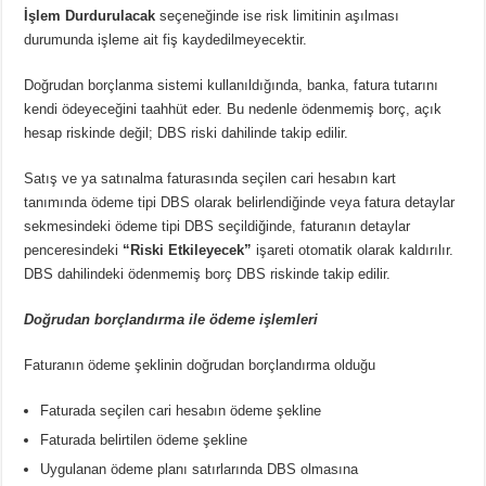
İşlem Durdurulacak
seçeneğinde ise risk limitinin aşılması
durumunda işleme ait fiş kaydedilmeyecektir.
Doğrudan borçlanma sistemi kullanıldığında, banka, fatura tutarını
kendi ödeyeceğini taahhüt eder. Bu nedenle ödenmemiş borç, açık
hesap riskinde değil; DBS riski dahilinde takip edilir.
Satış ve ya satınalma faturasında seçilen cari hesabın kart
tanımında ödeme tipi DBS olarak belirlendiğinde veya fatura detaylar
sekmesindeki ödeme tipi DBS seçildiğinde, faturanın detaylar
penceresindeki
“Riski Etkileyecek”
işareti otomatik olarak kaldırılır.
DBS dahilindeki ödenmemiş borç DBS riskinde takip edilir.
Doğrudan borçlandırma ile ödeme işlemleri
Faturanın ödeme şeklinin doğrudan borçlandırma olduğu
Faturada seçilen cari hesabın ödeme şekline
Faturada belirtilen ödeme şekline
Uygulanan ödeme planı satırlarında DBS olmasına