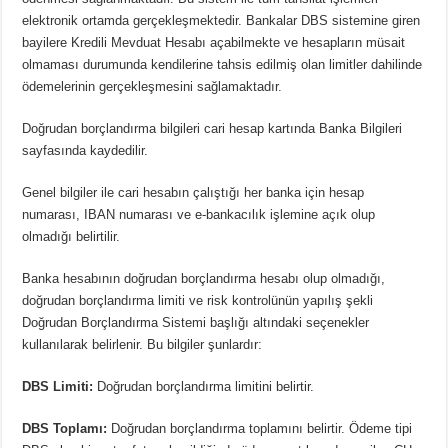
elektronik ortamda gerçekleşmektedir. Bankalar DBS sistemine giren
bayilere Kredili Mevduat Hesabı açabilmekte ve hesapların müsait
olmaması durumunda kendilerine tahsis edilmiş olan limitler dahilinde
ödemelerinin gerçekleşmesini sağlamaktadır.
Doğrudan borçlandırma bilgileri cari hesap kartında Banka Bilgileri
sayfasında kaydedilir.
Genel bilgiler ile cari hesabın çalıştığı her banka için hesap
numarası, IBAN numarası ve e-bankacılık işlemine açık olup
olmadığı belirtilir.
Banka hesabının doğrudan borçlandırma hesabı olup olmadığı,
doğrudan borçlandırma limiti ve risk kontrolünün yapılış şekli
Doğrudan Borçlandırma Sistemi başlığı altındaki seçenekler
kullanılarak belirlenir. Bu bilgiler şunlardır:
DBS Limiti:
Doğrudan borçlandırma limitini belirtir.
DBS Toplamı:
Doğrudan borçlandırma toplamını belirtir. Ödeme tipi