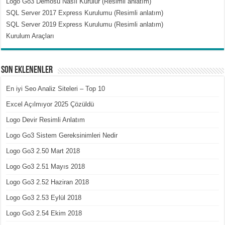
Logo Go3 Demosu Nasıl Kurulur (Resimli anlatım)
SQL Server 2017 Express Kurulumu (Resimli anlatım)
SQL Server 2019 Express Kurulumu (Resimli anlatım)
Kurulum Araçları
Son Eklenenler
En iyi Seo Analiz Siteleri – Top 10
Excel Açılmıyor 2025 Çözüldü
Logo Devir Resimli Anlatım
Logo Go3 Sistem Gereksinimleri Nedir
Logo Go3 2.50 Mart 2018
Logo Go3 2.51 Mayıs 2018
Logo Go3 2.52 Haziran 2018
Logo Go3 2.53 Eylül 2018
Logo Go3 2.54 Ekim 2018