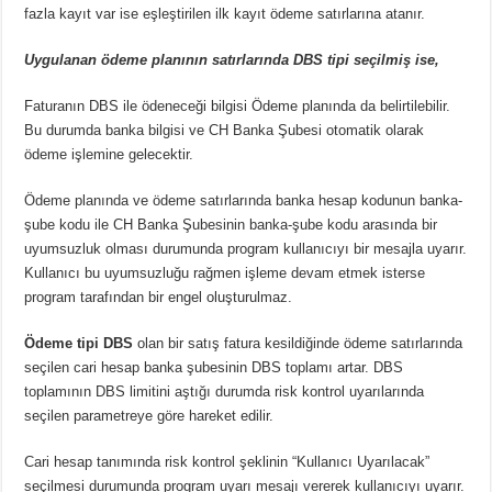
fazla kayıt var ise eşleştirilen ilk kayıt ödeme satırlarına atanır.
Uygulanan ödeme planının satırlarında DBS tipi seçilmiş ise,
Faturanın DBS ile ödeneceği bilgisi Ödeme planında da belirtilebilir.
Bu durumda banka bilgisi ve CH Banka Şubesi otomatik olarak
ödeme işlemine gelecektir.
Ödeme planında ve ödeme satırlarında banka hesap kodunun banka-
şube kodu ile CH Banka Şubesinin banka-şube kodu arasında bir
uyumsuzluk olması durumunda program kullanıcıyı bir mesajla uyarır.
Kullanıcı bu uyumsuzluğu rağmen işleme devam etmek isterse
program tarafından bir engel oluşturulmaz.
Ödeme tipi DBS
olan bir satış fatura kesildiğinde ödeme satırlarında
seçilen cari hesap banka şubesinin DBS toplamı artar. DBS
toplamının DBS limitini aştığı durumda risk kontrol uyarılarında
seçilen parametreye göre hareket edilir.
Cari hesap tanımında risk kontrol şeklinin “Kullanıcı Uyarılacak”
seçilmesi durumunda program uyarı mesajı vererek kullanıcıyı uyarır.