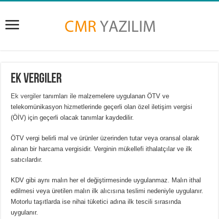
Ek Vergiler
Ek vergiler
tanımları ile malzemelere uygulanan ÖTV ve
telekomünikasyon hizmetlerinde geçerli olan özel iletişim vergisi
(ÖİV) için geçerli olacak tanımlar kaydedilir.
ÖTV vergi belirli mal ve ürünler üzerinden tutar veya oransal olarak
alınan bir harcama vergisidir. Verginin mükellefi ithalatçılar ve ilk
satıcılardır.
KDV gibi aynı malın her el değiştirmesinde uygulanmaz. Malın ithal
edilmesi veya üretilen malın ilk alıcısına teslimi nedeniyle uygulanır.
Motorlu taşıtlarda ise nihai tüketici adına ilk tescili sırasında
uygulanır.