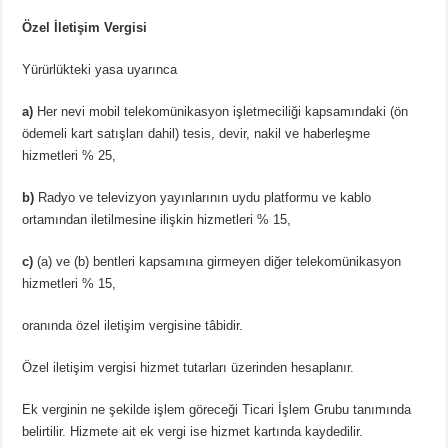
Özel İletişim Vergisi
Yürürlükteki yasa uyarınca
a)
Her nevi mobil telekomünikasyon işletmeciliği kapsamındaki (ön
ödemeli kart satışları dahil) tesis, devir, nakil ve haberleşme
hizmetleri % 25,
b)
Radyo ve televizyon yayınlarının uydu platformu ve kablo
ortamından iletilmesine ilişkin hizmetleri % 15,
c)
(a) ve (b) bentleri kapsamına girmeyen diğer telekomünikasyon
hizmetleri % 15,
oranında özel iletişim vergisine tâbidir.
Özel iletişim vergisi hizmet tutarları üzerinden hesaplanır.
Ek verginin ne şekilde işlem göreceği Ticari İşlem Grubu tanımında
belirtilir. Hizmete ait ek vergi ise hizmet kartında kaydedilir.