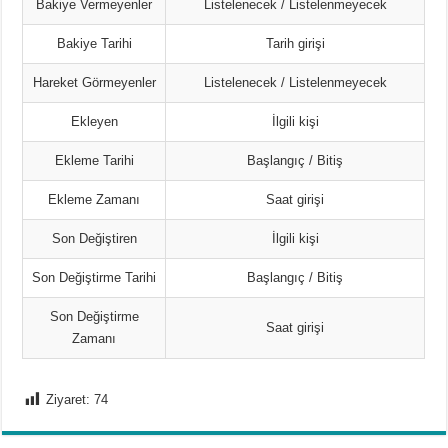
Bakiye Vermeyenler
Listelenecek / Listelenmeyecek
Bakiye Tarihi
Tarih girişi
Hareket Görmeyenler
Listelenecek / Listelenmeyecek
Ekleyen
İlgili kişi
Ekleme Tarihi
Başlangıç / Bitiş
Ekleme Zamanı
Saat girişi
Son Değiştiren
İlgili kişi
Son Değiştirme Tarihi
Başlangıç / Bitiş
Son Değiştirme
Saat girişi
Zamanı
Ziyaret:
74