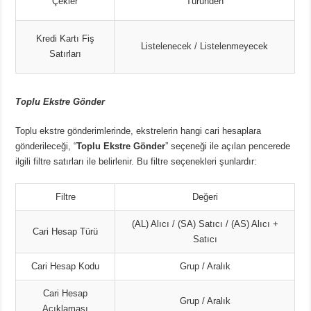
Çekler
Türünden
Kredi Kartı Fiş
Listelenecek / Listelenmeyecek
Satırları
Toplu Ekstre Gönder
Toplu ekstre gönderimlerinde, ekstrelerin hangi cari hesaplara
gönderileceği, “
Toplu Ekstre Gönder
” seçeneği ile açılan pencerede
ilgili filtre satırları ile belirlenir. Bu filtre seçenekleri şunlardır:
Filtre
Değeri
(AL) Alıcı / (SA) Satıcı / (AS) Alıcı +
Cari Hesap Türü
Satıcı
Cari Hesap Kodu
Grup / Aralık
Cari Hesap
Grup / Aralık
Açıklaması