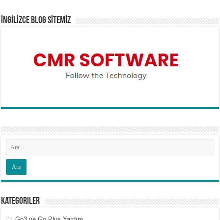
İNGİLİZCE BLOG SİTEMİZ
Kategoriler
Go3 ve Go Plus Yardım