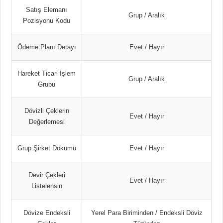
Satış Elemanı
Grup / Aralık
Pozisyonu Kodu
Ödeme Planı Detayı
Evet / Hayır
Hareket Ticari İşlem
Grup / Aralık
Grubu
Dövizli Çeklerin
Evet / Hayır
Değerlemesi
Grup Şirket Dökümü
Evet / Hayır
Devir Çekleri
Evet / Hayır
Listelensin
Dövize Endeksli
Yerel Para Biriminden / Endeksli Döviz