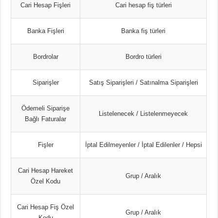
Cari Hesap Fişleri
Cari hesap fiş türleri
Banka Fişleri
Banka fiş türleri
Bordrolar
Bordro türleri
Siparişler
Satış Siparişleri / Satınalma Siparişleri
Ödemeli Siparişe
Listelenecek / Listelenmeyecek
Bağlı Faturalar
Fişler
İptal Edilmeyenler / İptal Edilenler / Hepsi
Cari Hesap Hareket
Grup / Aralık
Özel Kodu
Cari Hesap Fiş Özel
Grup / Aralık
Kodu