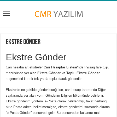
Ekstre Gönder
Ekstre Gönder
Cari hesaba ait ekstreler
Cari Hesaplar Listesi
‘nde F9/sağ fare tuşu
menüsünde yer alan
Ekstre Gönder
ve
Toplu Ekstre Gönder
seçenekleri ile tek tek ya da toplu olarak gönderilir.
Ekstrenin ne şekilde gönderileceği ise, cari hesap tanımında
Diğer
sayfasında yer alan
Form Gönderim Bilgileri
bölümünde belirlenir.
Ekstre gönderim yöntemi e-Posta olarak belirlenmiş, fakat herhangi
bir e-Posta adresi belirtilmemişse, ekstre gönderimi sırasında ekrana
“e-Posta Gönder” penceresi gelir. Bu pencereden kullanıcı mail