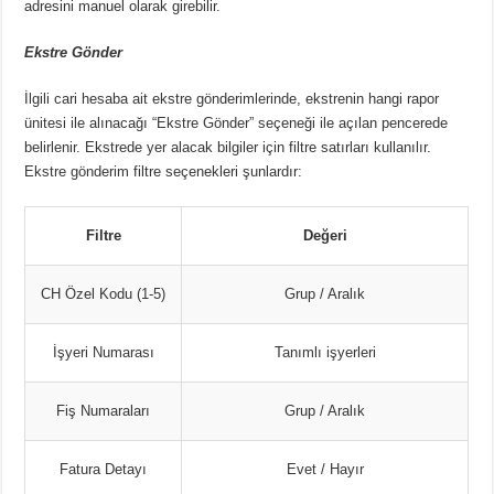
adresini manuel olarak girebilir.
Ekstre Gönder
İlgili cari hesaba ait ekstre gönderimlerinde, ekstrenin hangi rapor
ünitesi ile alınacağı “Ekstre Gönder” seçeneği ile açılan pencerede
belirlenir. Ekstrede yer alacak bilgiler için filtre satırları kullanılır.
Ekstre gönderim filtre seçenekleri şunlardır:
Filtre
Değeri
CH Özel Kodu (1-5)
Grup / Aralık
İşyeri Numarası
Tanımlı işyerleri
Fiş Numaraları
Grup / Aralık
Fatura Detayı
Evet / Hayır