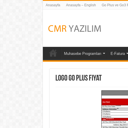
Anasayfa
Anasayfa – English
Go Plus ve Go3 Fi
Muhasebe Programları
E-Fatura
Logo Go Plus Fiyat