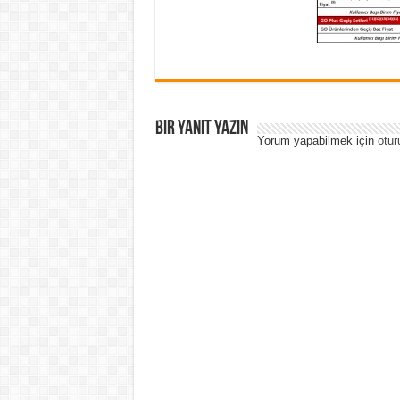
Bir yanıt yazın
Yorum yapabilmek için
otur