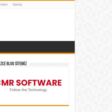
istesi
Sipariş
İZCE BLOG SİTEMİZ