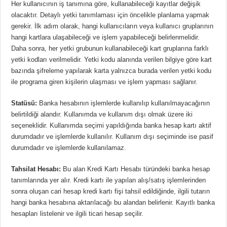
Her kullanıcının iş tanımına göre, kullanabileceği kayıtlar değişik
olacaktır. Detaylı yetki tanımlaması için öncelikle planlama yapmak
gerekir. İlk adım olarak, hangi kullanıcıların veya kullanıcı gruplarının
hangi kartlara ulaşabileceği ve işlem yapabileceği belirlenmelidir.
Daha sonra, her yetki grubunun kullanabileceği kart gruplarına farklı
yetki kodları verilmelidir. Yetki kodu alanında verilen bilgiye göre kart
bazında şifreleme yapılarak karta yalnızca burada verilen yetki kodu
ile programa giren kişilerin ulaşması ve işlem yapması sağlanır.
Statüsü:
Banka hesabının işlemlerde kullanılıp kullanılmayacağının
belirtildiği alandır. Kullanımda ve kullanım dışı olmak üzere iki
seçeneklidir. Kullanımda seçimi yapıldığında banka hesap kartı aktif
durumdadır ve işlemlerde kullanılır. Kullanım dışı seçiminde ise pasif
durumdadır ve işlemlerde kullanılamaz.
Tahsilat Hesabı:
Bu alan Kredi Kartı Hesabı türündeki banka hesap
tanımlarında yer alır. Kredi kartı ile yapılan alış/satış işlemlerinden
sonra oluşan cari hesap kredi kartı fişi tahsil edildiğinde, ilgili tutarın
hangi banka hesabına aktarılacağı bu alandan belirlenir. Kayıtlı banka
hesapları listelenir ve ilgili ticari hesap seçilir.