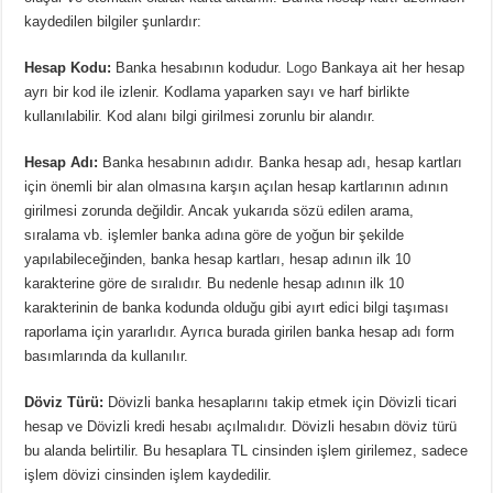
kaydedilen bilgiler şunlardır:
Hesap Kodu:
Banka hesabının kodudur.
Logo
Bankaya ait her hesap
ayrı bir kod ile izlenir. Kodlama yaparken sayı ve harf birlikte
kullanılabilir. Kod alanı bilgi girilmesi zorunlu bir alandır.
Hesap Adı:
Banka hesabının adıdır. Banka hesap adı, hesap kartları
için önemli bir alan olmasına karşın açılan hesap kartlarının adının
girilmesi zorunda değildir. Ancak yukarıda sözü edilen arama,
sıralama vb. işlemler banka adına göre de yoğun bir şekilde
yapılabileceğinden, banka hesap kartları, hesap adının ilk 10
karakterine göre de sıralıdır. Bu nedenle hesap adının ilk 10
karakterinin de banka kodunda olduğu gibi ayırt edici bilgi taşıması
raporlama için yararlıdır. Ayrıca burada girilen banka hesap adı form
basımlarında da kullanılır.
Döviz Türü:
Dövizli banka hesaplarını takip etmek için Dövizli ticari
hesap ve Dövizli kredi hesabı açılmalıdır. Dövizli hesabın döviz türü
bu alanda belirtilir. Bu hesaplara TL cinsinden işlem girilemez, sadece
işlem dövizi cinsinden işlem kaydedilir.