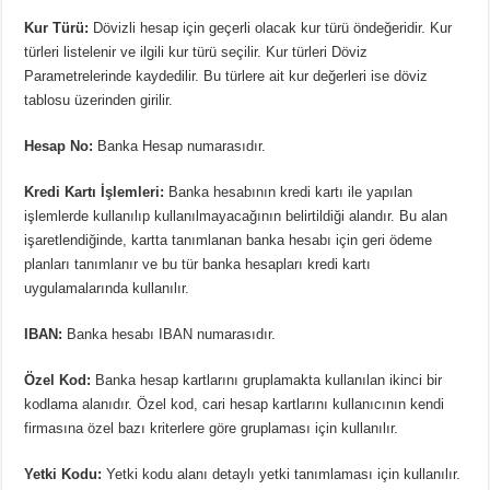
Kur Türü:
Dövizli hesap için geçerli olacak kur türü öndeğeridir. Kur
türleri listelenir ve ilgili kur türü seçilir. Kur türleri Döviz
Parametrelerinde kaydedilir. Bu türlere ait kur değerleri ise döviz
tablosu üzerinden girilir.
Hesap No:
Banka Hesap numarasıdır.
Kredi Kartı İşlemleri:
Banka hesabının kredi kartı ile yapılan
işlemlerde kullanılıp kullanılmayacağının belirtildiği alandır. Bu alan
işaretlendiğinde, kartta tanımlanan banka hesabı için geri ödeme
planları tanımlanır ve bu tür banka hesapları kredi kartı
uygulamalarında kullanılır.
IBAN:
Banka hesabı IBAN numarasıdır.
Özel Kod:
Banka hesap kartlarını gruplamakta kullanılan ikinci bir
kodlama alanıdır. Özel kod, cari hesap kartlarını kullanıcının kendi
firmasına özel bazı kriterlere göre gruplaması için kullanılır.
Yetki Kodu:
Yetki kodu alanı detaylı yetki tanımlaması için kullanılır.