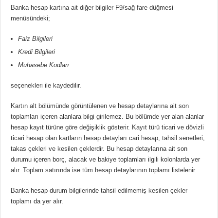
Banka hesap kartına ait diğer bilgiler F9/sağ fare düğmesi
menüsündeki;
Faiz Bilgileri
Kredi Bilgileri
Muhasebe Kodları
seçenekleri ile kaydedilir.
Kartın alt bölümünde görüntülenen ve hesap detaylarına ait son
toplamları içeren alanlara bilgi girilemez. Bu bölümde yer alan alanlar
hesap kayıt türüne göre değişiklik gösterir. Kayıt türü ticari ve dövizli
ticari hesap olan kartların hesap detayları cari hesap, tahsil senetleri,
takas çekleri ve kesilen çeklerdir. Bu hesap detaylarına ait son
durumu içeren borç, alacak ve bakiye toplamları ilgili kolonlarda yer
alır. Toplam satırında ise tüm hesap detaylarının toplamı listelenir.
Banka hesap durum bilgilerinde tahsil edilmemiş kesilen çekler
toplamı da yer alır.