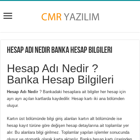
Hesap Adı Nedir Banka Hesap Bilgileri
Hesap Adı Nedir ?
Banka Hesap Bilgileri
Hesap Adı Nedir
? Bankadaki hesaplara ait bilgiler her hesap için
ayrı ayrı açılan kartlarda kaydedilir. Hesap kartı iki ana bölümden
oluşur.
Kartın üst bölümünde bilgi giriş alanları kartın alt bölümünde ise
hesap kayıt türüne göre değişen hesap detaylarına ait toplamlar yer
alır. Bu alanlara bilgi girilmez. Toplamlar yapılan işlemler sonucunda
oluşur ve otomatik olarak karta aktarılır. Banka hesap kartı üzerinden