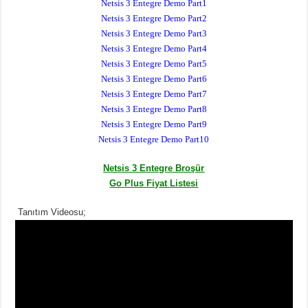
Netsis 3 Entegre Demo Part1
Netsis 3 Entegre Demo Part2
Netsis 3 Entegre Demo Part3
Netsis 3 Entegre Demo Part4
Netsis 3 Entegre Demo Part5
Netsis 3 Entegre Demo Part6
Netsis 3 Entegre Demo Part7
Netsis 3 Entegre Demo Part8
Netsis 3 Entegre Demo Part9
Netsis 3 Entegre Demo Part10
Netsis 3 Entegre Broşür
Go Plus Fiyat Listesi
Tanıtım Videosu;