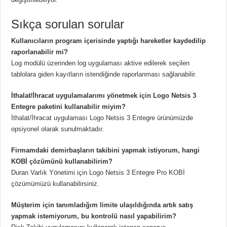
Sıkça sorulan sorular
Kullanıcıların program içerisinde yaptığı hareketler kaydedilip
raporlanabilir mi?
Log modülü üzerinden log uygulaması aktive edilerek seçilen
tablolara giden kayıtların istendiğinde raporlanması sağlanabilir.
İthalat/İhracat uygulamalarımı yönetmek için Logo Netsis 3
Entegre paketini kullanabilir miyim?
İthalat/İhracat uygulaması Logo Netsis 3 Entegre ürünümüzde
opsiyonel olarak sunulmaktadır.
Firmamdaki demirbaşların takibini yapmak istiyorum, hangi
KOBİ çözümünü kullanabilirim?
Duran Varlık Yönetimi için Logo Netsis 3 Entegre Pro KOBİ
çözümümüzü kullanabilirsiniz.
Müşterim için tanımladığım limite ulaşıldığında artık satış
yapmak istemiyorum, bu kontrolü nasıl yapabilirim?