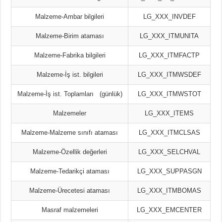
Malzeme-Ambar bilgileri
LG_XXX_INVDEF
Malzeme-Birim ataması
LG_XXX_ITMUNITA
Malzeme-Fabrika bilgileri
LG_XXX_ITMFACTP
Malzeme-İş ist. bilgileri
LG_XXX_ITMWSDEF
Malzeme-İş ist. Toplamları (günlük)
LG_XXX_ITMWSTOT
Malzemeler
LG_XXX_ITEMS
Malzeme-Malzeme sınıfı ataması
LG_XXX_ITMCLSAS
Malzeme-Özellik değerleri
LG_XXX_SELCHVAL
Malzeme-Tedarikçi ataması
LG_XXX_SUPPASGN
Malzeme-Ürecetesi ataması
LG_XXX_ITMBOMAS
Masraf malzemeleri
LG_XXX_EMCENTER