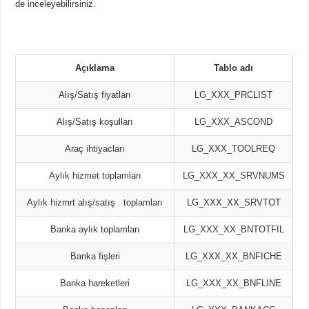
de inceleyebilirsiniz.
Açıklama
Tablo adı
Alış/Satış fiyatları
LG_XXX_PRCLIST
Alış/Satış koşulları
LG_XXX_ASCOND
Araç ihtiyacları
LG_XXX_TOOLREQ
Aylık hizmet toplamları
LG_XXX_XX_SRVNUMS
Aylık hizmrt alış/satış toplamları
LG_XXX_XX_SRVTOT
Banka aylık toplamları
LG_XXX_XX_BNTOTFIL
Banka fişleri
LG_XXX_XX_BNFICHE
Banka hareketleri
LG_XXX_XX_BNFLINE