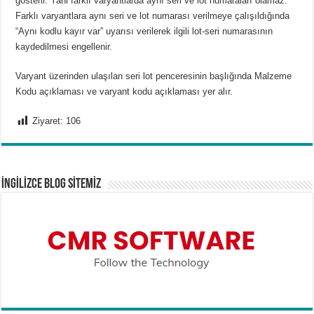
gösterir. Yani farklı varyantlarda aynı seri ve lot numaraları olamaz.
Farklı varyantlara aynı seri ve lot numarası verilmeye çalışıldığında
“Aynı kodlu kayır var” uyarısı verilerek ilgili lot-seri numarasının
kaydedilmesi engellenir.
Varyant üzerinden ulaşılan seri lot penceresinin başlığında Malzeme
Kodu açıklaması ve varyant kodu açıklaması yer alır.
Ziyaret:
106
İNGİLİZCE BLOG SİTEMİZ