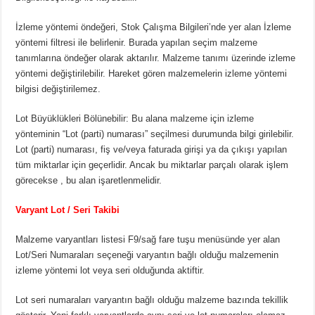
İzleme yöntemi öndeğeri, Stok Çalışma Bilgileri’nde yer alan İzleme
yöntemi filtresi ile belirlenir. Burada yapılan seçim malzeme
tanımlarına öndeğer olarak aktarılır. Malzeme tanımı üzerinde izleme
yöntemi değiştirilebilir. Hareket gören malzemelerin izleme yöntemi
bilgisi değiştirilemez.
Lot Büyüklükleri Bölünebilir: Bu alana malzeme için izleme
yönteminin “Lot (parti) numarası” seçilmesi durumunda bilgi girilebilir.
Lot (parti) numarası, fiş ve/veya faturada girişi ya da çıkışı yapılan
tüm miktarlar için geçerlidir. Ancak bu miktarlar parçalı olarak işlem
görecekse , bu alan işaretlenmelidir.
Varyant Lot / Seri Takibi
Malzeme varyantları listesi F9/sağ fare tuşu menüsünde yer alan
Lot/Seri Numaraları seçeneği varyantın bağlı olduğu malzemenin
izleme yöntemi lot veya seri olduğunda aktiftir.
Lot seri numaraları varyantın bağlı olduğu malzeme bazında tekillik