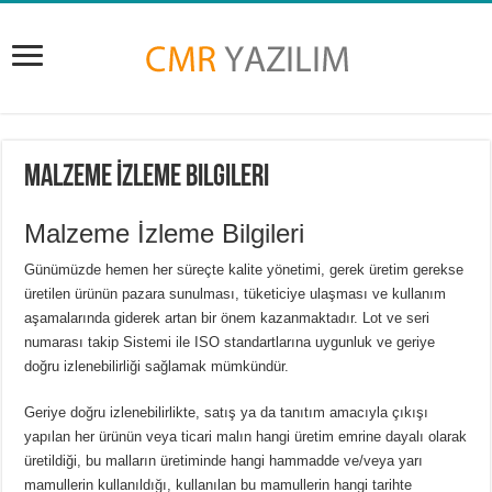
Malzeme İzleme Bilgileri
Malzeme İzleme Bilgileri
Günümüzde hemen her süreçte kalite yönetimi, gerek üretim gerekse
üretilen ürünün pazara sunulması, tüketiciye ulaşması ve kullanım
aşamalarında giderek artan bir önem kazanmaktadır. Lot ve seri
numarası takip Sistemi ile ISO standartlarına uygunluk ve geriye
doğru izlenebilirliği sağlamak mümkündür.
Geriye doğru izlenebilirlikte, satış ya da tanıtım amacıyla çıkışı
yapılan her ürünün veya ticari malın hangi üretim emrine dayalı olarak
üretildiği, bu malların üretiminde hangi hammadde ve/veya yarı
mamullerin kullanıldığı, kullanılan bu mamullerin hangi tarihte