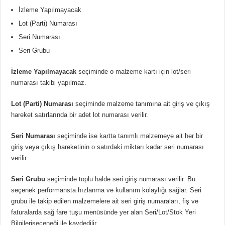
İzleme Yapılmayacak
Lot (Parti) Numarası
Seri Numarası
Seri Grubu
İzleme Yapılmayacak
seçiminde o malzeme kartı için lot/seri
numarası takibi yapılmaz.
Lot (Parti) Numarası
seçiminde malzeme tanımına ait giriş ve çıkış
hareket satırlarında bir adet lot numarası verilir.
Seri Numarası
seçiminde ise kartta tanımlı malzemeye ait her bir
giriş veya çıkış hareketinin o satırdaki miktarı kadar seri numarası
verilir.
Seri Grubu
seçiminde toplu halde seri giriş numarası verilir. Bu
seçenek performansta hızlanma ve kullanım kolaylığı sağlar. Seri
grubu ile takip edilen malzemelere ait seri giriş numaraları, fiş ve
faturalarda sağ fare tuşu menüsünde yer alan Seri/Lot/Stok Yeri
Bilgileriseçeneği ile kaydedilir.