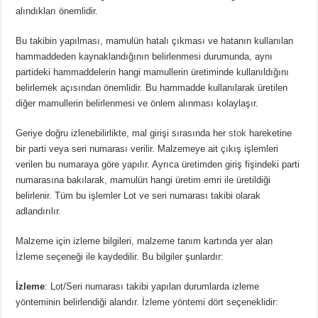
alındıkları önemlidir.
Bu takibin yapılması, mamulün hatalı çıkması ve hatanın kullanılan
hammaddeden kaynaklandığının belirlenmesi durumunda, aynı
partideki hammaddelerin hangi mamullerin üretiminde kullanıldığını
belirlemek açısından önemlidir. Bu hammadde kullanılarak üretilen
diğer mamullerin belirlenmesi ve önlem alınması kolaylaşır.
Geriye doğru izlenebilirlikte, mal girişi sırasında her
stok
hareketine
bir parti veya seri numarası verilir. Malzemeye ait çıkış işlemleri
verilen bu numaraya göre yapılır. Ayrıca üretimden giriş fişindeki parti
numarasına bakılarak, mamulün hangi üretim emri ile üretildiği
belirlenir. Tüm bu işlemler Lot ve seri numarası takibi olarak
adlandırılır.
Malzeme için izleme bilgileri, malzeme tanım kartında yer alan
İzleme seçeneği ile kaydedilir. Bu bilgiler şunlardır:
İzleme
: Lot/Seri numarası takibi yapılan durumlarda izleme
yönteminin belirlendiği alandır. İzleme yöntemi dört seçeneklidir: