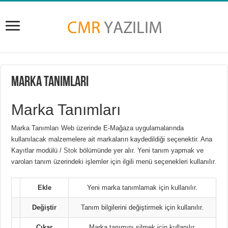
Marka Tanımları
Marka Tanımları
Marka Tanımları Web üzerinde E-Mağaza uygulamalarında
kullanılacak malzemelere ait markaların kaydedildiği seçenektir. Ana
Kayıtlar modülü /
Stok
bölümünde yer alır. Yeni tanım yapmak ve
varolan tanım üzerindeki işlemler için ilgili menü seçenekleri kullanılır.
Ekle
Yeni marka tanımlamak için kullanılır.
Değiştir
Tanım bilgilerini değiştirmek için kullanılır.
Çıkar
Marka tanımını silmek için kullanılır.