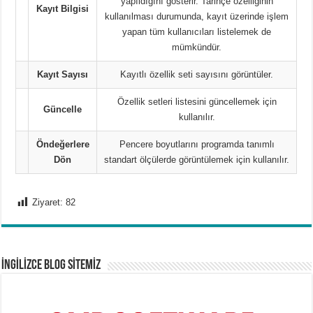
yapıldığını gösterir. Tarihçe özelliğinin
Kayıt Bilgisi
kullanılması durumunda, kayıt üzerinde işlem
yapan tüm kullanıcıları listelemek de
mümkündür.
Kayıt Sayısı
Kayıtlı özellik seti sayısını görüntüler.
Özellik setleri listesini güncellemek için
Güncelle
kullanılır.
Öndeğerlere
Pencere boyutlarını programda tanımlı
Dön
standart ölçülerde görüntülemek için kullanılır.
Ziyaret:
82
İNGİLİZCE BLOG SİTEMİZ