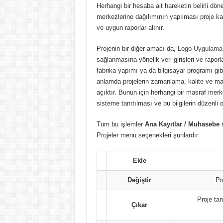
Herhangi bir hesaba ait hareketin belirli dö
merkezlerine dağılımının yapılması proje kayı
ve uygun raporlar alınır.
Projenin bir diğer amacı da,
Logo Uygulama
sağlanmasına yönelik veri girişleri ve raporl
fabrika yapımı ya da bilgisayar programı gi
anlamda projelerin zamanlama, kalite ve mali
açıktır. Bunun için herhangi bir masraf merk
sisteme tanıtılması ve bu bilgilerin düzenli 
Tüm bu işlemler
Ana Kayıtlar / Muhasebe
m
Projeler menü seçenekleri şunlardır:
Ekle
Değiştir
Pr
Proje tan
Çıkar