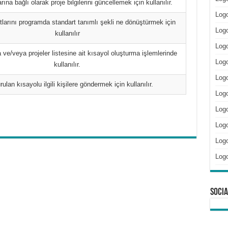
rına bağlı olarak proje bilgilerini güncellemek için kullanılır.
Log
larını programda standart tanımlı şekli ne dönüştürmek için
Logo
kullanılır
Logo
 ve/veya projeler listesine ait kısayol oluşturma işlemlerinde
Log
kullanılır.
Logo
rulan kısayolu ilgili kişilere göndermek için kullanılır.
Log
Log
Log
Logo
Log
Socia