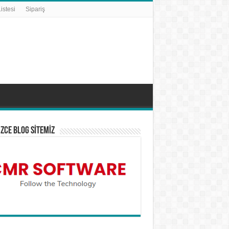
istesi
Sipariş
İZCE BLOG SİTEMİZ