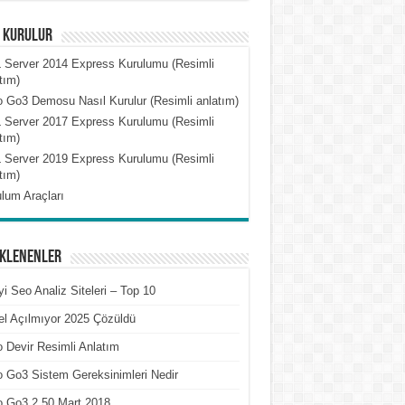
l Kurulur
 Server 2014 Express Kurulumu (Resimli
tım)
 Go3 Demosu Nasıl Kurulur (Resimli anlatım)
 Server 2017 Express Kurulumu (Resimli
tım)
 Server 2019 Express Kurulumu (Resimli
tım)
lum Araçları
Eklenenler
yi Seo Analiz Siteleri – Top 10
l Açılmıyor 2025 Çözüldü
 Devir Resimli Anlatım
 Go3 Sistem Gereksinimleri Nedir
o Go3 2.50 Mart 2018