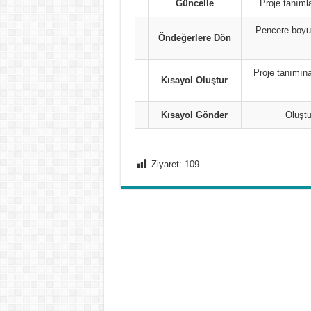
Güncelle
Proje tanımla
Pencere boyut
Öndeğerlere Dön
Proje tanımına
Kısayol Oluştur
Kısayol Gönder
Oluştu
Ziyaret:
109