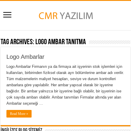
Tag Archives:
Logo Ambar Tanıtma
Logo Ambarlar
Logo Ambarlar Firmanın ya da firmaya ait işyerinin stok işlemleri için
kullanılan, birbirinden fiziksel olarak ayrı bölümlerine ambar adı verilir.
Tüm malzemelerin maliyet hesapları, seviye ve durum kontrolleri
ambarlara göre yapılabilir. Her ambar yapısal olarak bir işyerine
bağlıdır. Bir ambar yalnızca bir işyerine bağlı olabilir, bir işyerinin ise
çok sayıda ambarı olabilir. Ambar tanımları Firmalar altında yer alan
Ambarlar seçeneği …
Read More »
İNGİLİZCE BLOG SİTEMİZ