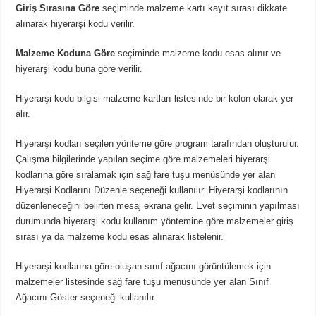
Giriş Sırasına Göre
seçiminde malzeme kartı kayıt sırası dikkate
alınarak hiyerarşi kodu verilir.
Malzeme Koduna Göre
seçiminde malzeme kodu esas alınır ve
hiyerarşi kodu buna göre verilir.
Hiyerarşi kodu bilgisi malzeme kartları listesinde bir kolon olarak yer
alır.
Hiyerarşi kodları seçilen yönteme göre program tarafından oluşturulur.
Çalışma bilgilerinde yapılan seçime göre malzemeleri hiyerarşi
kodlarına göre sıralamak için sağ fare tuşu menüsünde yer alan
Hiyerarşi Kodlarını Düzenle seçeneği kullanılır. Hiyerarşi kodlarının
düzenleneceğini belirten mesaj ekrana gelir. Evet seçiminin yapılması
durumunda hiyerarşi kodu kullanım yöntemine göre malzemeler giriş
sırası ya da malzeme kodu esas alınarak listelenir.
Hiyerarşi kodlarına göre oluşan sınıf ağacını görüntülemek için
malzemeler listesinde sağ fare tuşu menüsünde yer alan Sınıf
Ağacını Göster seçeneği kullanılır.