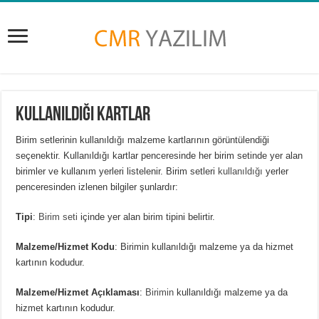
Kullanıldığı Kartlar
Birim setlerinin kullanıldığı malzeme kartlarının görüntülendiği
seçenektir. Kullanıldığı kartlar penceresinde her birim setinde yer alan
birimler ve kullanım yerleri listelenir. Birim setleri
kullanıldığı
yerler
penceresinden izlenen bilgiler şunlardır:
Tipi
:
Birim seti
içinde yer alan birim tipini belirtir.
Malzeme/Hizmet Kodu
: Birimin kullanıldığı malzeme ya da hizmet
kartının kodudur.
Malzeme/Hizmet Açıklaması
:
Birimin
kullanıldığı malzeme ya da
hizmet kartının kodudur.