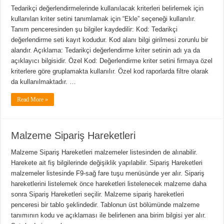
Tedarikçi değerlendirmelerinde kullanılacak kriterleri belirlemek için
kullanılan kriter setini tanımlamak için “Ekle” seçeneği kullanılır.
Tanım penceresinden şu bilgiler kaydedilir: Kod: Tedarikçi
değerlendirme seti kayıt kodudur. Kod alanı bilgi girilmesi zorunlu bir
alandır. Açıklama: Tedarikçi değerlendirme kriter setinin adı ya da
açıklayıcı bilgisidir. Özel Kod: Değerlendirme kriter setini firmaya özel
kriterlere göre gruplamakta kullanılır. Özel kod raporlarda filtre olarak
da kullanılmaktadır. …
Read More »
Malzeme Sipariş Hareketleri
Malzeme Sipariş Hareketleri malzemeler listesinden de alınabilir.
Harekete ait fiş bilgilerinde değişiklik yapılabilir. Sipariş Hareketleri
malzemeler listesinde F9-sağ fare tuşu menüsünde yer alır. Sipariş
hareketlerini listelemek önce hareketleri listelenecek malzeme daha
sonra Sipariş Hareketleri seçilir. Malzeme sipariş hareketleri
penceresi bir tablo şeklindedir. Tablonun üst bölümünde malzeme
tanımının kodu ve açıklaması ile belirlenen ana birim bilgisi yer alır.