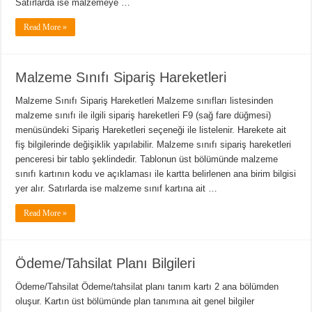
Satırlarda ise malzemeye …
Read More »
Malzeme Sınıfı Sipariş Hareketleri
Malzeme Sınıfı Sipariş Hareketleri Malzeme sınıfları listesinden
malzeme sınıfı ile ilgili sipariş hareketleri F9 (sağ fare düğmesi)
menüsündeki Sipariş Hareketleri seçeneği ile listelenir. Harekete ait
fiş bilgilerinde değişiklik yapılabilir. Malzeme sınıfı sipariş hareketleri
penceresi bir tablo şeklindedir. Tablonun üst bölümünde malzeme
sınıfı kartının kodu ve açıklaması ile kartta belirlenen ana birim bilgisi
yer alır. Satırlarda ise malzeme sınıf kartına ait …
Read More »
Ödeme/Tahsilat Planı Bilgileri
Ödeme/Tahsilat Ödeme/tahsilat planı tanım kartı 2 ana bölümden
oluşur. Kartın üst bölümünde plan tanımına ait genel bilgiler