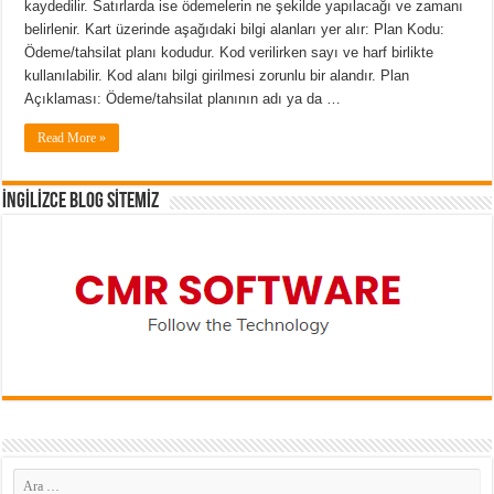
kaydedilir. Satırlarda ise ödemelerin ne şekilde yapılacağı ve zamanı
belirlenir. Kart üzerinde aşağıdaki bilgi alanları yer alır: Plan Kodu:
Ödeme/tahsilat planı kodudur. Kod verilirken sayı ve harf birlikte
kullanılabilir. Kod alanı bilgi girilmesi zorunlu bir alandır. Plan
Açıklaması: Ödeme/tahsilat planının adı ya da …
Read More »
İNGİLİZCE BLOG SİTEMİZ