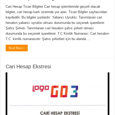
Cari Hesap Ticari Bilgileri Cari hesap işlemlerinde geçerli olacak
bilgiler, cari hesap kartı üzerinde yer alan Ticari Bilgiler sayfasından
kaydedilir. Bu bilgiler şunlardır: Yabancı Uyruklu: Tanımlanan cari
hesabın yabancı uyruklu olması durumunda bu seçenek işaretlenir.
Şahıs Şirketi: Tanımlanan cari hesabın şahıs şirketi olması
durumunda bu seçenek işaretlenir. T.C Kimlik Numarası: Cari hesabın
T.C. kimlik numarasıdır. Şahıs şirketleri için bu alanda …
Read More »
Cari Hesap Ekstresi