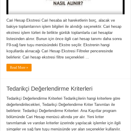
Cari Hesap Ekstresi Cari hesaba ait hareketlerin borç, alacak ve
bakiye toplamlarının işlem bilgileri ile alındığı seçenektir. Cari hesap
ekstresi işlem türleri ile birlikte günlük toplamlarla cari hesaplar
listesinden alınır. Bunun için önce ilgili cari hesap tanımı daha sonra
F9-sağ fare tuşu menüsündeki Ekstre seçilir. Ekstrenin hangi
koşullarda alınacağı Cari Hesap Ekstresi Filtreler penceresinde
belirlenir. Cari hesap ekstresi filtre seçenekleri …
Read More »
Tedarikçi Değerlendirme Kriterleri
Tedarikçi Değerlendirme Kriterleri Tedarikçilerin hangi kriterlere göre
değerlendirilecekleri, Tedarikçi Değerlendirme Kriter Tanımları ile
belirlenir. Tedarikçi Değerlendirme Kriterleri Ana Kayıtlar program
bölümünde Cari Hesap menüsü altında yer alır. Yeni kriter
tanımlamak ve varolan kriterler üzerinde yapılacak işlemler için ilgili
simgeler ve sağ fare tuşu menüsünde yer alan seçenekler kullanılır.