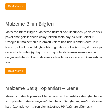
Read More »
Malzeme Birim Bilgileri
Malzeme Birim Bilgileri Malzeme fiziksel özelliklerinden ya da değişik
paketleme şekillerinden dolayı birden fazla sayıda birimi olabilir.
Örneğin bir malzemenin işlemleri kalem bazında birimler (adet, kutu,
koli vb.) olarak gerçekleştirilebileceği gibi uzunluk (cm, m, dm vb.) ya
da ağırlık birimleri (gr, kg, ton vb.) gibi farklı birimler üzerinden de
gerçekleştirilebilir. Her malzeme kartına birim seti atanır. Birim seti ile
ana …
Read More »
Malzeme Satış Toplamları – Genel
Mazeme Satış Toplamları Malzemenin ambarlardaki satış işlemlerine
ait toplamlar Satışlar seçeneği ile izlenir. Satışlar seçeneği malzeme
kartı üzerinde ve malzemeler listesinde F9 (sağ fare düğmesi)