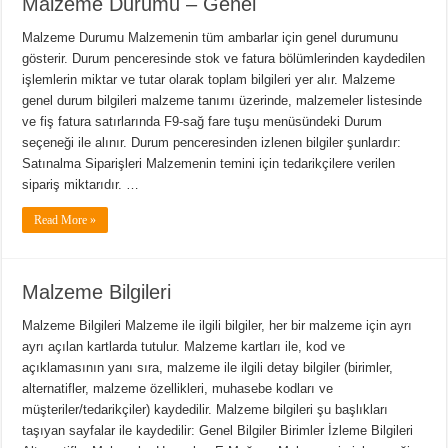
Malzeme Durumu – Genel
Malzeme Durumu Malzemenin tüm ambarlar için genel durumunu
gösterir. Durum penceresinde stok ve fatura bölümlerinden kaydedilen
işlemlerin miktar ve tutar olarak toplam bilgileri yer alır. Malzeme
genel durum bilgileri malzeme tanımı üzerinde, malzemeler listesinde
ve fiş fatura satırlarında F9-sağ fare tuşu menüsündeki Durum
seçeneği ile alınır. Durum penceresinden izlenen bilgiler şunlardır:
Satınalma Siparişleri Malzemenin temini için tedarikçilere verilen
sipariş miktarıdır. …
Read More »
Malzeme Bilgileri
Malzeme Bilgileri Malzeme ile ilgili bilgiler, her bir malzeme için ayrı
ayrı açılan kartlarda tutulur. Malzeme kartları ile, kod ve
açıklamasının yanı sıra, malzeme ile ilgili detay bilgiler (birimler,
alternatifler, malzeme özellikleri, muhasebe kodları ve
müşteriler/tedarikçiler) kaydedilir. Malzeme bilgileri şu başlıkları
taşıyan sayfalar ile kaydedilir: Genel Bilgiler Birimler İzleme Bilgileri