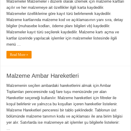
Malzemeler Malzemeler i düzenli olarak izlemek için malzeme kartları
açılır ve her malzemeye ait özellikler ilgili karta kaydedilir.
Malzemeler özelliklerine göre kayıt türü belirlenerek kaydedilir.
Malzeme kartlarında malzeme kod ve açıklamasının yanı sıra, detay
bilgiler (muhasebe kodları, ödeme planı bilgileri vb) kaydedilir.
Malzemeler kayıt türü seçilerek kaydedilir. Malzeme kartı açma ve
kartlar üzerinde yapılacak işlemler için malzemeler listesinde ilgili
menü …
Read More »
Malzeme Ambar Hareketleri
Malzemenin seçilen ambardaki hareketlerini almak için Ambar
Toplamları penceresinde sağ fare tuşu menüsünde yer alan
Hareketler seçeneği kullanılır. Malzeme hareketleri için filtreler ile
koşul belirlenir ve yalnızca bu koşulları içeren hareketler listelenir.
Malzeme Hareketleri penceresi bir tablo şeklindedir. Tablonun üst
bölümünde malzeme tanımın kodu ve açıklaması ile ana birim bilgisi
yer alır. Satırlarda ise malzemeye ait işlemler şu bilgilerle listelenir:
…