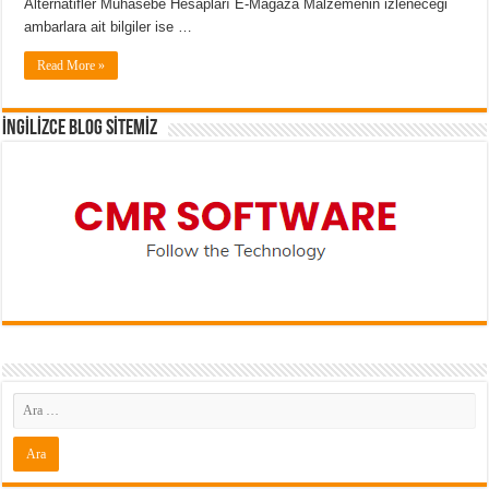
Alternatifler Muhasebe Hesapları E-Mağaza Malzemenin izleneceği
ambarlara ait bilgiler ise …
Read More »
İNGİLİZCE BLOG SİTEMİZ