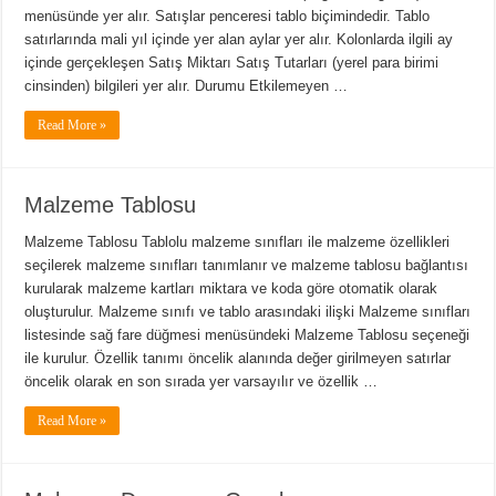
menüsünde yer alır. Satışlar penceresi tablo biçimindedir. Tablo
satırlarında mali yıl içinde yer alan aylar yer alır. Kolonlarda ilgili ay
içinde gerçekleşen Satış Miktarı Satış Tutarları (yerel para birimi
cinsinden) bilgileri yer alır. Durumu Etkilemeyen …
Read More »
Malzeme Tablosu
Malzeme Tablosu Tablolu malzeme sınıfları ile malzeme özellikleri
seçilerek malzeme sınıfları tanımlanır ve malzeme tablosu bağlantısı
kurularak malzeme kartları miktara ve koda göre otomatik olarak
oluşturulur. Malzeme sınıfı ve tablo arasındaki ilişki Malzeme sınıfları
listesinde sağ fare düğmesi menüsündeki Malzeme Tablosu seçeneği
ile kurulur. Özellik tanımı öncelik alanında değer girilmeyen satırlar
öncelik olarak en son sırada yer varsayılır ve özellik …
Read More »